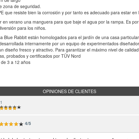
e zona de seguridad.
 que resiste bien la corrosión y por tanto es adecuado para estar en 
r en verano una manguera para que baje el agua por la rampa. Es po
iversión para los niños.
ca Blue Rabbit están homologados para el jardín de una casa particula
esarrollada internamente por un equipo de experimentados diseñador
n diseño fresco y atractivo. Para garantizar el máximo nivel de calidad
as, probados y certificados por TÜV Nord
 de 3 a 12 años
OPINIONES DE CLIENTES
 1
4/5