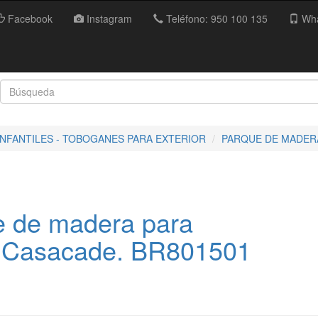
Facebook
Instagram
Teléfono: 950 100 135
Wha
NFANTILES - TOBOGANES PARA EXTERIOR
PARQUE DE MADERA
e de madera para
re Casacade. BR801501