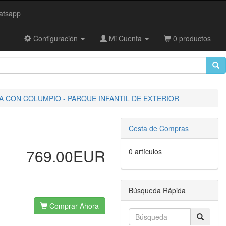
tsapp
Configuración
Mi Cuenta
0 productos
 CON COLUMPIO - PARQUE INFANTIL DE EXTERIOR
Cesta de Compras
769.00EUR
0 artículos
Búsqueda Rápida
Comprar Ahora