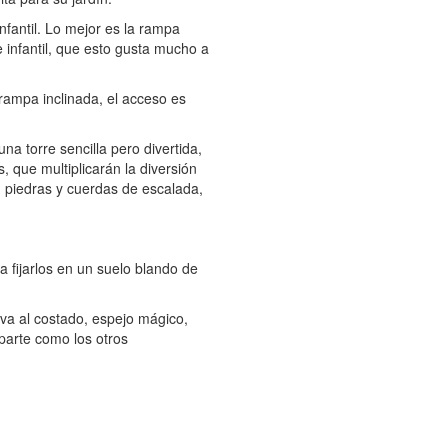
infantil. Lo mejor es la rampa
e infantil, que esto gusta mucho a
rampa inclinada, el acceso es
na torre sencilla pero divertida,
 que multiplicarán la diversión
n piedras y cuerdas de escalada,
a fijarlos en un suelo blando de
 va al costado, espejo mágico,
 parte como los otros