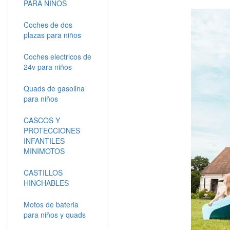
PARA NIÑOS
Coches de dos
plazas para niños
Coches electricos de
24v para niños
Quads de gasolina
para niños
CASCOS Y
PROTECCIONES
INFANTILES
MINIMOTOS
CASTILLOS
HINCHABLES
Motos de bateria
para niños y quads