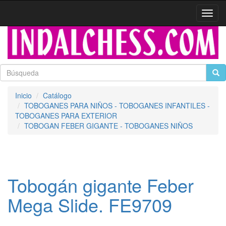
Activa
naveg
Inicio
Catálogo
TOBOGANES PARA NIÑOS - TOBOGANES INFANTILES -
TOBOGANES PARA EXTERIOR
TOBOGAN FEBER GIGANTE - TOBOGANES NIÑOS
Tobogán gigante Feber
Mega Slide. FE9709