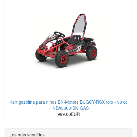
Kart gasolina para niños BN-Motors BUGGY-RSX rojo - 98 cc
- INDA3003-BN-GAS
999.00EUR
Los más vendidos