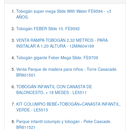
Tobogán super mega Slide With Water FE9594 - +3
AÑOS.
Tobogán FEBER Slide 10. FE9592
VENTA RAMPA TOBOGÁN 2,32 METROS - PARA
INSTALAR A 1,20 ALTURA - 12MA604169
Tobogán gigante Feber Mega Slide. FE9709
Venta Parque de madera para niños - Torre Casacade.
BR801501
TOBOGÁN INFANTIL CON CANASTA DE
BALONCESTO, + 18 MESES - LE5511
KIT COLUMPIO BEBÉ+TOBOGÁN+CANASTA INFANTIL,
VERDE - LE5513
Parque infantil columpio y tobogán - Peke Cascade.
BR811521