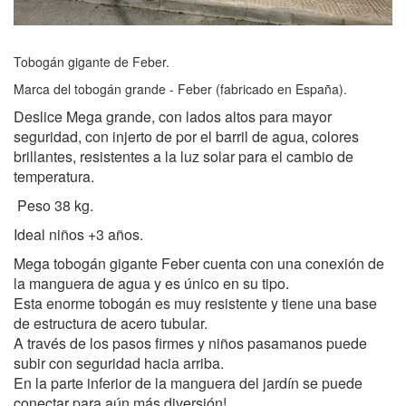
Tobogán gigante de Feber.
Marca del tobogán grande - Feber (fabricado en España).
Deslice Mega grande, con lados altos para mayor
seguridad, con injerto de por el barril de agua, colores
brillantes, resistentes a la luz solar para el cambio de
temperatura.
Peso 38 kg.
Ideal niños +3 años.
Mega tobogán gigante Feber cuenta con una conexión de
la manguera de agua y es único en su tipo.
Esta enorme tobogán es muy resistente y tiene una base
de estructura de acero tubular.
A través de los pasos firmes y niños pasamanos puede
subir con seguridad hacia arriba.
En la parte inferior de la manguera del jardín se puede
conectar para aún más diversión!