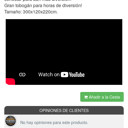
Gran tobogán para horas de diversión!
Tamaño: 300x120x220cm.
Añadir a la Cesta
OPINIONES DE CLIENTES
No hay opiniones para este producto.