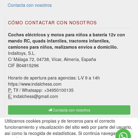
Contacta con nosotros
CÓMO CONTACTAR CON NOSOTROS
Coches eléctricos y motos para niños a batería 12v con
mando RC, quads infantiles, tractores infantiles,
camiones para niños, realizamos envíos a domicilio.
Indaltoys, S.L.
C/ Málaga 72, 04738, Vícar, Almería, España
CIF B04815296
Horario de apertura para agencias: L-V 9 a 14h
https://www.indalchess.com
P:
Tlf / Whatsapp: +34950100135
E:
indalchess@gmail.com
Contacta con nosotros
Utilizamos cookies propias y de terceros para el correcto
funcionamiento y visualización del sitio web por parte del usuario,
así como la recogida de estadísticas. Si continúa navegando,