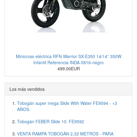
Minicross eléctrica RFN Warrior SX-E350 14/14” 350W
Infantil Referencia INDA-5816-negro
499.00EUR
Los más vendidos
Tobogán super mega Slide With Water FE9594 - +3
AÑOS.
Tobogán FEBER Slide 10. FE9592
VENTA RAMPA TOBOGÁN 2,32 METROS - PARA