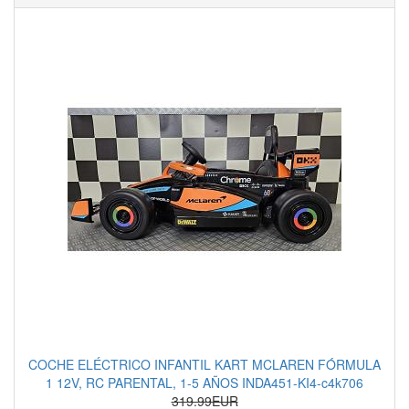
COCHE ELÉCTRICO INFANTIL KART MCLAREN FÓRMULA
1 12V, RC PARENTAL, 1-5 AÑOS INDA451-KI4-c4k706
319.99EUR