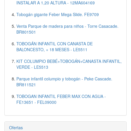
INSTALAR A 1,20 ALTURA - 12MA604169
Tobogán gigante Feber Mega Slide. FE9709
Venta Parque de madera para niños - Torre Casacade.
BR801501
TOBOGÁN INFANTIL CON CANASTA DE
BALONCESTO, + 18 MESES - LE5511
KIT COLUMPIO BEBÉ+TOBOGÁN+CANASTA INFANTIL,
VERDE - LE5513
Parque infantil columpio y tobogán - Peke Cascade.
BR811521
TOBOGAN INFANTIL FEBER MAX CON AGUA -
FE13651 - FEL09000
Ofertas