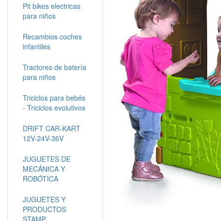
Pit bikes electricas
para niños
Recambios coches
infantiles
Tractores de batería
para niños
Triciclos para bebés
- Triciclos evolutivos
DRIFT CAR-KART
12V-24V-36V
JUGUETES DE
MECÁNICA Y
ROBÓTICA
JUGUETES Y
PRODUCTOS
STAMP