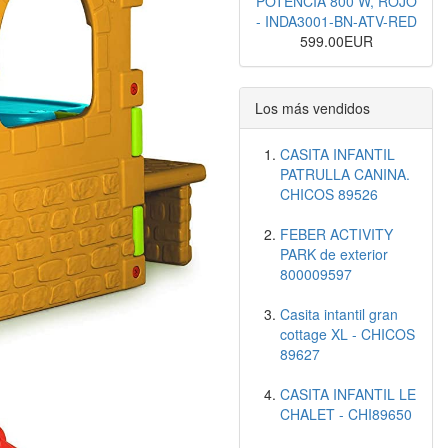
POTENCIA 800 W, ROJO
- INDA3001-BN-ATV-RED
599.00EUR
Los más vendidos
CASITA INFANTIL
PATRULLA CANINA.
CHICOS 89526
FEBER ACTIVITY
PARK de exterior
800009597
Casita intantil gran
cottage XL - CHICOS
89627
CASITA INFANTIL LE
CHALET - CHI89650