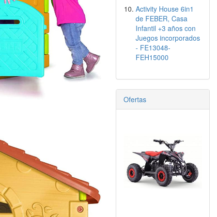
Activity House 6in1
de FEBER, Casa
Infantil +3 años con
Juegos incorporados
- FE13048-
FEH15000
Ofertas