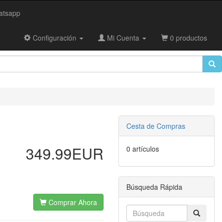
tsapp
Configuración
Mi Cuenta
0 productos
Cesta de Compras
349.99EUR
0 artículos
Búsqueda Rápida
Comprar Ahora