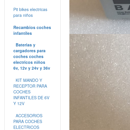
Pit bikes electricas
para niños
Recambios coches
infantiles
Baterias y
cargadores para
coches coches
electricos niños
6v, 12v y 24v y 36v
KIT MANDO Y
RECEPTOR PARA
COCHES
INFANTILES DE 6V
Y 12V
ACCESORIOS
PARA COCHES
ELECTRICOS