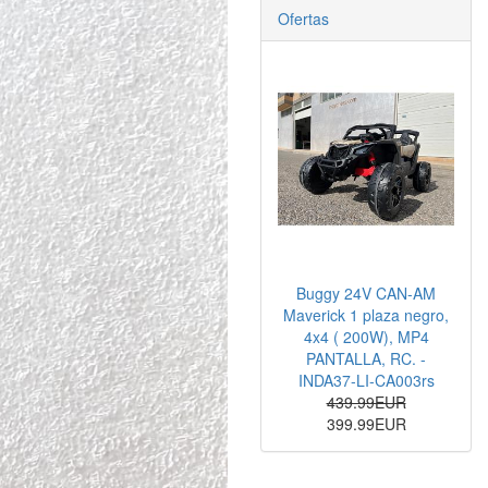
Ofertas
Buggy 24V CAN-AM
Maverick 1 plaza negro,
4x4 ( 200W), MP4
PANTALLA, RC. -
INDA37-LI-CA003rs
439.99EUR
399.99EUR