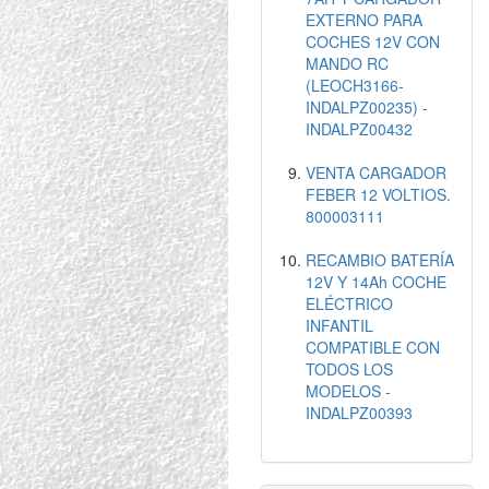
EXTERNO PARA
COCHES 12V CON
MANDO RC
(LEOCH3166-
INDALPZ00235) -
INDALPZ00432
VENTA CARGADOR
FEBER 12 VOLTIOS.
800003111
RECAMBIO BATERÍA
12V Y 14Ah COCHE
ELÉCTRICO
INFANTIL
COMPATIBLE CON
TODOS LOS
MODELOS -
INDALPZ00393