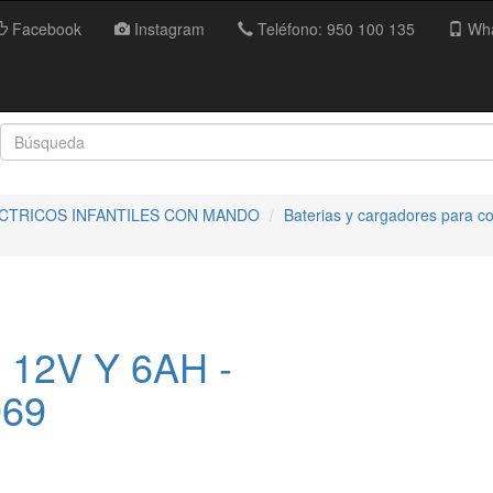
Facebook
Instagram
Teléfono: 950 100 135
Wha
ECTRICOS INFANTILES CON MANDO
Baterias y cargadores para co
 12V Y 6AH -
969