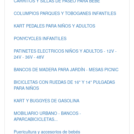
CARRITOS Y SILLAS DE PASEO PARA BEBÉ
COLUMPIOS PARQUES Y TOBOGANES INFANTILES
KART PEDALES PARA NIÑOS Y ADULTOS
PONYCYCLES INFANTILES
PATINETES ELECTRICOS NIÑOS Y ADULTOS - 12V -
24V - 36V - 48V
BANCOS DE MADERA PARA JARDÍN - MESAS PICNIC
BICICLETAS CON RUEDAS DE 16" Y 14" PULGADAS
PARA NIÑOS
KART Y BUGGYES DE GASOLINA
MOBILIARIO URBANO - BANCOS -
APARCABICICLETAS...
Puericultura y accesorios de bebés