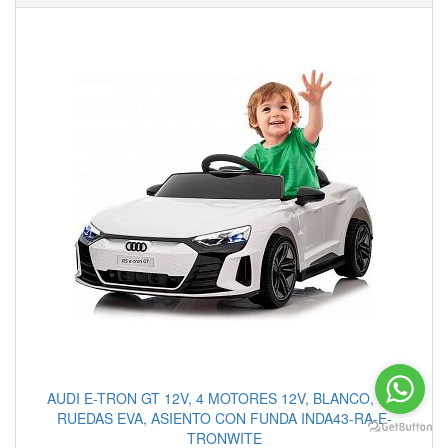
AUDI E-TRON GT 12V, 4 MOTORES 12V, BLANCO, RC,
RUEDAS EVA, ASIENTO CON FUNDA INDA43-RA-E-
TRONWITE