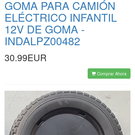
GOMA PARA CAMIÓN
ELÉCTRICO INFANTIL
12V DE GOMA -
INDALPZ00482
30.99EUR
Comprar Ahora