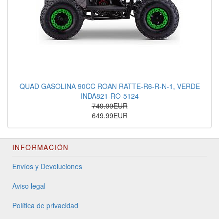
QUAD GASOLINA 90CC ROAN RATTE-R6-R-N-1, VERDE
INDA821-RO-5124
749.99EUR
649.99EUR
INFORMACIÓN
Envíos y Devoluciones
Aviso legal
Política de privacidad