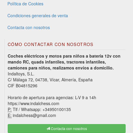
Política de Cookies
Condiciones generales de venta
Contacta con nosotros
CÓMO CONTACTAR CON NOSOTROS
Coches eléctricos y motos para niños a batería 12v con
mando RC, quads infantiles, tractores infantiles,
camiones para niños, realizamos envíos a domicilio.
Indaltoys, S.L.
C/ Málaga 72, 04738, Vícar, Almería, España
CIF B04815296
Horario de apertura para agencias: L-V 9 a 14h
https://www.indalchess.com
P:
Tlf / Whatsapp: +34950100135
E:
indalchess@gmail.com
Contacta con nosotros