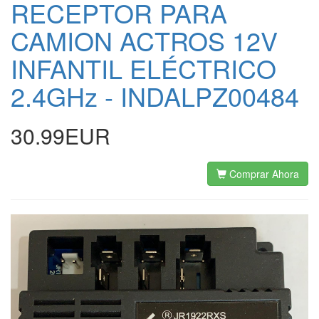
RECEPTOR PARA
CAMION ACTROS 12V
INFANTIL ELÉCTRICO
2.4GHz - INDALPZ00484
30.99EUR
Comprar Ahora