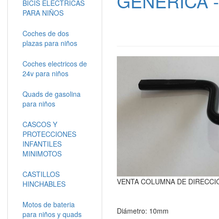
GENÉRICA -
BICIS ELECTRICAS
PARA NIÑOS
Coches de dos
plazas para niños
Coches electricos de
24v para niños
Quads de gasolina
para niños
CASCOS Y
PROTECCIONES
INFANTILES
MINIMOTOS
CASTILLOS
VENTA COLUMNA DE DIRECCIÓ
HINCHABLES
Motos de bateria
Diámetro: 10mm
para niños y quads