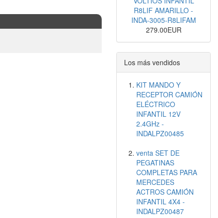
VOLTIOS INFANTIL
R8LIF AMARILLO -
INDA-3005-R8LIFAM
279.00EUR
Los más vendidos
KIT MANDO Y
RECEPTOR CAMIÓN
ELÉCTRICO
INFANTIL 12V
2.4GHz -
INDALPZ00485
venta SET DE
PEGATINAS
COMPLETAS PARA
MERCEDES
ACTROS CAMIÓN
INFANTIL 4X4 -
INDALPZ00487