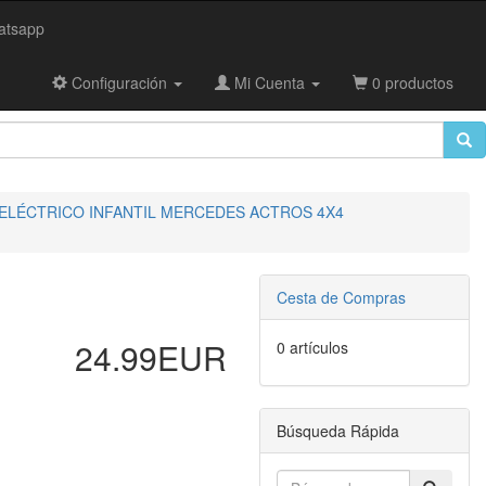
tsapp
Configuración
Mi Cuenta
0 productos
ELÉCTRICO INFANTIL MERCEDES ACTROS 4X4
Cesta de Compras
24.99EUR
0 artículos
Búsqueda Rápida