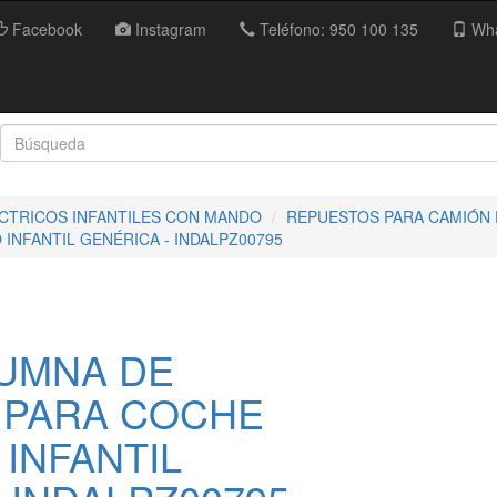
Facebook
Instagram
Teléfono: 950 100 135
Wha
ECTRICOS INFANTILES CON MANDO
REPUESTOS PARA CAMIÓN 
INFANTIL GENÉRICA - INDALPZ00795
UMNA DE
 PARA COCHE
INFANTIL