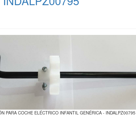
 INDALPZ00795
N PARA COCHE ELÉCTRICO INFANTIL GENÉRICA - INDALPZ00795