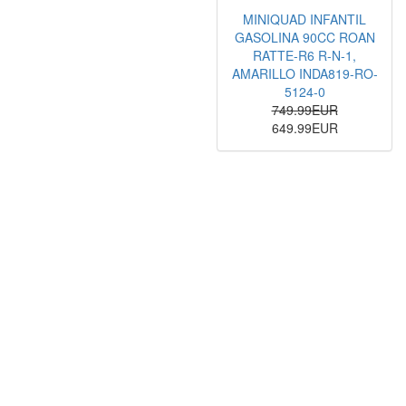
MINIQUAD INFANTIL
GASOLINA 90CC ROAN
RATTE-R6 R-N-1,
AMARILLO INDA819-RO-
5124-0
749.99EUR
649.99EUR