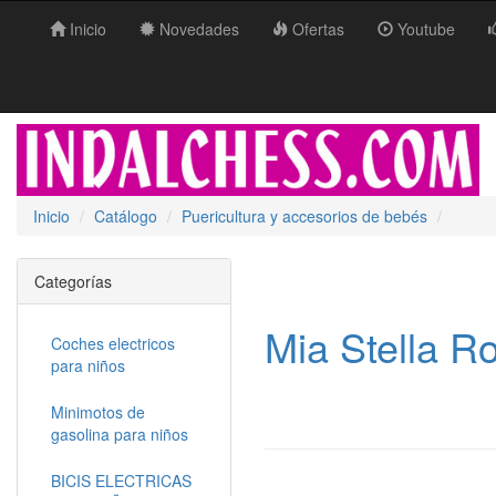
Inicio
Novedades
Ofertas
Youtube
Inicio
Catálogo
Puericultura y accesorios de bebés
Categorías
Mia Stella 
Coches electricos
para niños
Minimotos de
gasolina para niños
BICIS ELECTRICAS