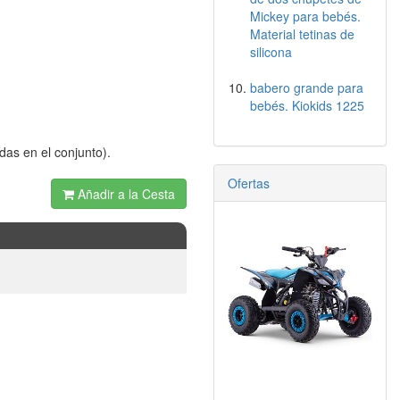
Mickey para bebés.
Material tetinas de
silicona
babero grande para
bebés. Kiokids 1225
das en el conjunto).
Ofertas
Añadir a la Cesta