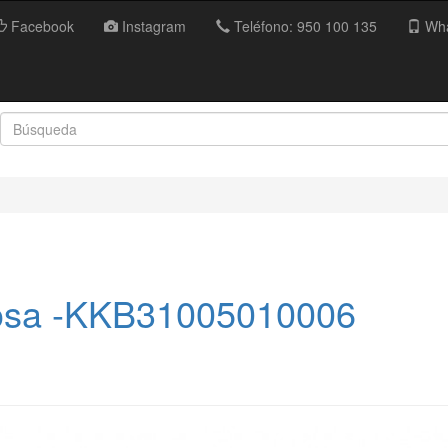
Facebook
Instagram
Teléfono: 950 100 135
Wha
Rosa -KKB31005010006