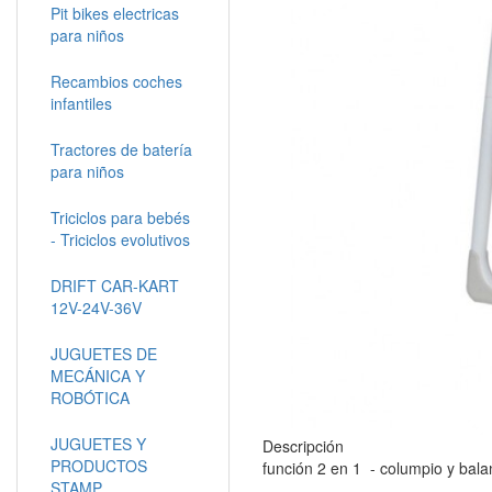
Pit bikes electricas
para niños
Recambios coches
infantiles
Tractores de batería
para niños
Triciclos para bebés
- Triciclos evolutivos
DRIFT CAR-KART
12V-24V-36V
JUGUETES DE
MECÁNICA Y
ROBÓTICA
JUGUETES Y
Descripción
PRODUCTOS
función 2 en 1 - columpio y bal
STAMP