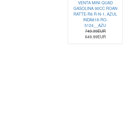
VENTA MINI QUAD
GASOLINA 90CC ROAN
RATTE-R6 R-N-1, AZUL
INDA818-RO-
5124__AZU
749.99EUR
649.99EUR