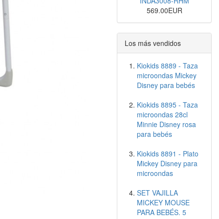
INDA3008-RHM
569.00EUR
Los más vendidos
Kiokids 8889 - Taza
microondas Mickey
Disney para bebés
Kiokids 8895 - Taza
microondas 28cl
Minnie Disney rosa
para bebés
Kiokids 8891 - Plato
Mickey Disney para
microondas
SET VAJILLA
MICKEY MOUSE
PARA BEBÉS. 5