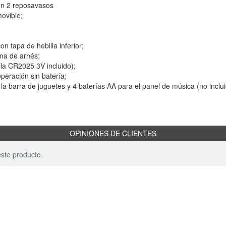
on 2 reposavasos
ovible;
n tapa de hebilla inferior;
ema de arnés;
ila CR2025 3V incluido);
peración sin batería;
la barra de juguetes y 4 baterías AA para el panel de música (no inclui
OPINIONES DE CLIENTES
ste producto.