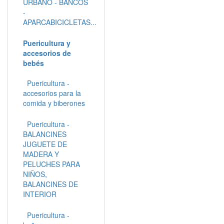
URBANO - BANCOS
-
APARCABICICLETAS...
Puericultura y
accesorios de
bebés
Puericultura -
accesorios para la
comida y biberones
Puericultura -
BALANCINES
JUGUETE DE
MADERA Y
PELUCHES PARA
NIÑOS,
BALANCINES DE
INTERIOR
Puericultura -