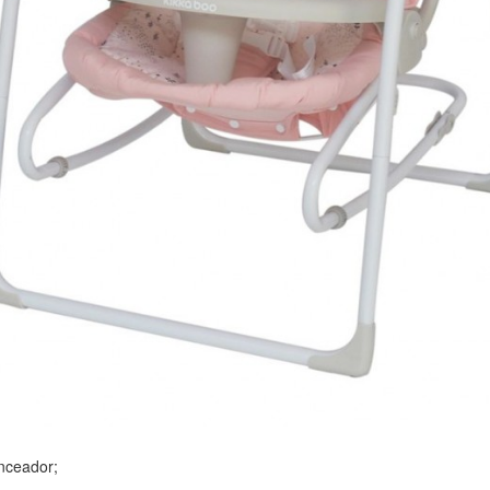
anceador;