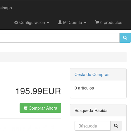
tsapp
Configuración
Mi Cuenta
0 productos
Cesta de Compras
195.99EUR
0 artículos
Comprar Ahora
Búsqueda Rápida