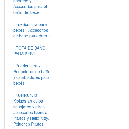
bañeras y
Accesorios para el
baño del bebé
Puericultura para
bebés - Accesorios
de bebe para dormir
ROPA DE BAÑO
PARA BEBE
Puericultura -
Reductores de baño
y cambiadores para
bebés
Puericultura -
Kiokids artículos
sonajeros y otros
accesorios licencia
Pitufos y Hello Kitty.
Peluches Pitufos