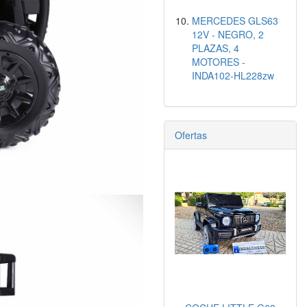
MERCEDES GLS63
12V - NEGRO, 2
PLAZAS, 4
MOTORES -
INDA102-HL228zw
Ofertas