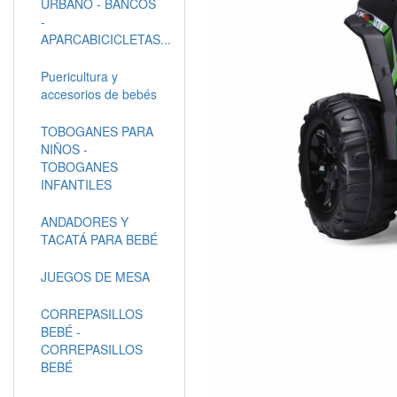
URBANO - BANCOS
-
APARCABICICLETAS...
Puericultura y
accesorios de bebés
TOBOGANES PARA
NIÑOS -
TOBOGANES
INFANTILES
ANDADORES Y
TACATÁ PARA BEBÉ
JUEGOS DE MESA
CORREPASILLOS
BEBÉ -
CORREPASILLOS
BEBÉ