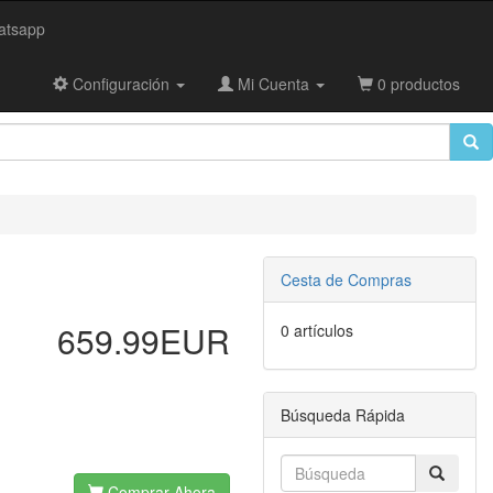
tsapp
Configuración
Mi Cuenta
0 productos
Cesta de Compras
659.99EUR
0 artículos
Búsqueda Rápida
Comprar Ahora