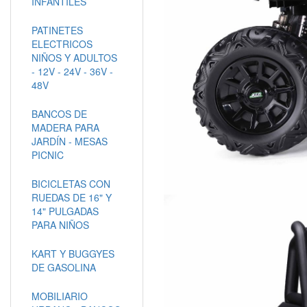
INFANTILES
PATINETES
ELECTRICOS
NIÑOS Y ADULTOS
- 12V - 24V - 36V -
48V
BANCOS DE
MADERA PARA
JARDÍN - MESAS
PICNIC
BICICLETAS CON
RUEDAS DE 16" Y
14" PULGADAS
PARA NIÑOS
KART Y BUGGYES
DE GASOLINA
MOBILIARIO