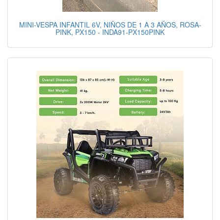
MINI-VESPA INFANTIL 6V, NIÑOS DE 1 A 3 AÑOS, ROSA-
PINK, PX150 - INDA91-PX150PINK