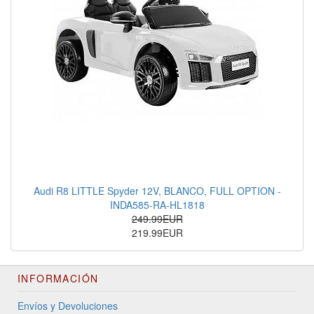
Audi R8 LITTLE Spyder 12V, BLANCO, FULL OPTION -
INDA585-RA-HL1818
249.99EUR
219.99EUR
INFORMACIÓN
Envíos y Devoluciones