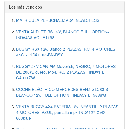
Los más vendidos
MATRÍCULA PERSONALIZADA INDALCHESS -
VENTA AUDI TT RS 12V, BLANCO FULL OPTION-
INDA438-AC-JE1198
BUGGY RSX 12v, Blanco 2 PLAZAS, RC, 4 MOTORES
45W - INDA1103-BN-RSX
BUGGY 24V CAN-AM Maverick, NEGRO, 4 MOTORES
DE 200W, cuero, Mp4, RC, 2 PLAZAS - INDA1-LI-
CA001ZW
COCHE ELÉCTRICO MERCEDES-BENZ GLC63 S
BLANCO 12v, FULL OPTION - INDA59-LI-5688wt
VENTA BUGGY 4X4 BATERIA 12v INFANTIL, 2 PLAZAS,
4 MOTORES, AZUL, pantalla mp4 INDA127-XMX-
603blue