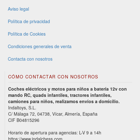
Aviso legal
Política de privacidad
Política de Cookies
Condiciones generales de venta
Contacta con nosotros
CÓMO CONTACTAR CON NOSOTROS
Coches eléctricos y motos para niños a batería 12v con
mando RC, quads infantiles, tractores infantiles,
camiones para niños, realizamos envíos a domicilio.
Indaltoys, S.L.
C/ Málaga 72, 04738, Vícar, Almería, España
CIF B04815296
Horario de apertura para agencias: L-V 9 a 14h
https://www.indalchess.com