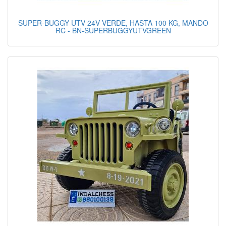
SUPER-BUGGY UTV 24V VERDE, HASTA 100 KG, MANDO
RC - BN-SUPERBUGGYUTVGREEN