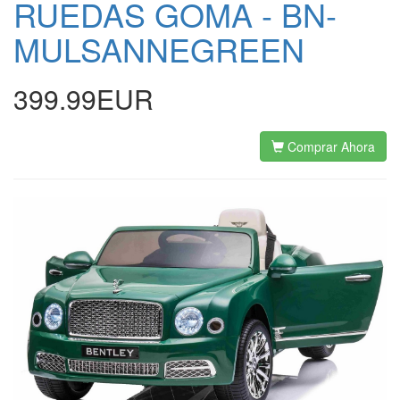
RUEDAS GOMA - BN-
MULSANNEGREEN
399.99EUR
Comprar Ahora