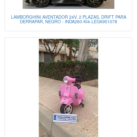
LAMBORGHINI AVENTADOR 24V, 2 PLAZAS, DRIFT PARA
DERRAPAR, NEGRO - INDA260-KI4-LEG6951078