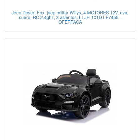
Jeep Desert Fox, jeep militar Willys, 4 MOTORES 12V, eva,
cuero, RC 2.4ghz, 3 asientos. LI-JH-101D LE7455 -
OFERTACA