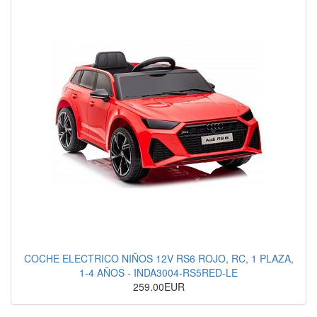
COCHE ELECTRICO NIÑOS 12V RS6 ROJO, RC, 1 PLAZA,
1-4 AÑOS - INDA3004-RS5RED-LE
259.00EUR