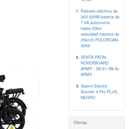
Patinete eléctrico de
36V-300W batería de
7.5A autonomía
hasta 20km
velocidad máxima de
25km/h POLOROAN-
3069
VENTA PATIN
HOVERBOARD
ARMY - SK-E1-IW-I6-
ARMY
Xiaomi Electric
Scooter 4 Pro PLUS,
NEGRO
Ofertas