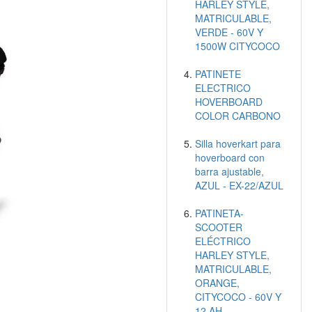
HARLEY STYLE,
MATRICULABLE,
VERDE - 60V Y
1500W CITYCOCO
PATINETE
ELECTRICO
HOVERBOARD
COLOR CARBONO
Silla hoverkart para
hoverboard con
barra ajustable,
AZUL - EX-22/AZUL
PATINETA-
SCOOTER
ELÉCTRICO
HARLEY STYLE,
MATRICULABLE,
ORANGE,
CITYCOCO - 60V Y
12 AH