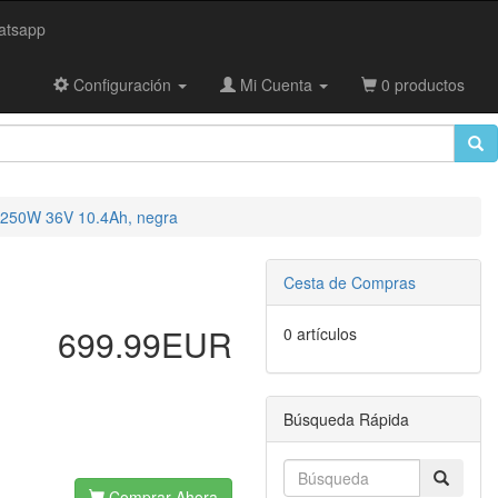
tsapp
Configuración
Mi Cuenta
0 productos
S 250W 36V 10.4Ah, negra
Cesta de Compras
699.99EUR
0 artículos
Búsqueda Rápida
Comprar Ahora