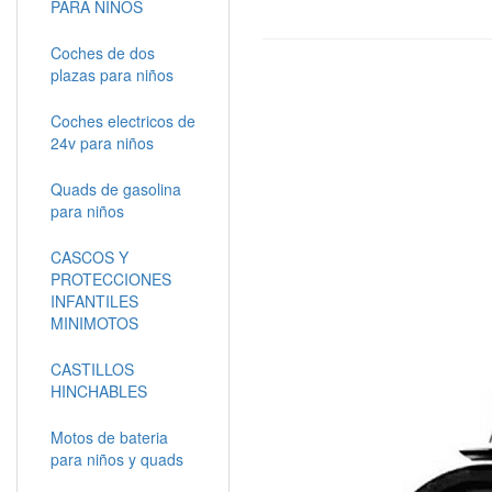
PARA NIÑOS
Coches de dos
plazas para niños
Coches electricos de
24v para niños
Quads de gasolina
para niños
CASCOS Y
PROTECCIONES
INFANTILES
MINIMOTOS
CASTILLOS
HINCHABLES
Motos de bateria
para niños y quads