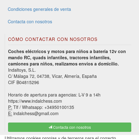
Condiciones generales de venta
Contacta con nosotros
CÓMO CONTACTAR CON NOSOTROS
Coches eléctricos y motos para niños a batería 12v con
mando RC, quads infantiles, tractores infantiles,
camiones para niños, realizamos envíos a domicilio.
Indaltoys, S.L.
C/ Málaga 72, 04738, Vícar, Almería, España
CIF B04815296
Horario de apertura para agencias: L-V 9 a 14h
https://www.indalchess.com
P:
Tlf / Whatsapp: +34950100135
E:
indalchess@gmail.com
Contacta con nosotros
Utilizamos cookies propias y de terceros para el correcto