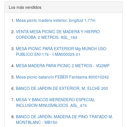
Los más vendidos
Mesa picnic madera exterior, longitud 1,77m
VENTA MESA PICNIC DE MADERA Y HIERRO
CORDOBA. 2 METROS. ASL_164
MESA PICNIC PARA EXTERIOR Mg MUNCH USO
PUBLICO EN1176 - I-MA500025-01
MESA MADERA PARA PICNIC 2 METROS - VG2MP
Mesa picnic-balancín FEBER Fantasma 800010242
BANCO DE JARDIN DE EXTERIOR, M. ELCHE 200
MESA Y BANCOS MERENDERO ESPECIAL
INCLUSION-MINUSVALIDOS. ASL_474
BANCO DE JARDÍN, MADERA DE PINO TRATADO M.
MONTBLANC - MB150