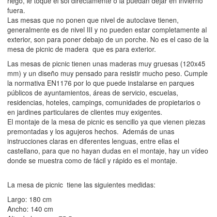
riego, le toque el sol directamente o la puedan dejar en invierno
fuera.
Las mesas que no ponen que nivel de autoclave tienen,
generalmente es de nivel III y no pueden estar completamente al
exterior, son para poner debajo de un porche. No es el caso de la
mesa de picnic de madera que es para exterior.
Las mesas de picnic tienen unas maderas muy gruesas (120x45
mm) y un diseño muy pensado para resistir mucho peso. Cumple
la normativa EN1176 por lo que puede instalarse en parques
públicos de ayuntamientos, áreas de servicio, escuelas,
residencias, hoteles, campings, comunidades de propietarios o
en jardines particulares de clientes muy exigentes.
El montaje de la mesa de picnic es sencillo ya que vienen piezas
premontadas y los agujeros hechos. Además de unas
instrucciones claras en diferentes lenguas, entre ellas el
castellano, para que no hayan dudas en el montaje, hay un vídeo
donde se muestra como de fácil y rápido es el montaje.
La mesa de picnic tiene las siguientes medidas:
Largo: 180 cm
Ancho: 140 cm