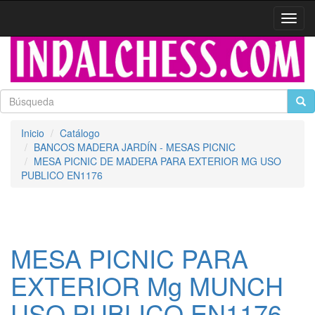
Activa
naveg
Inicio
Catálogo
BANCOS MADERA JARDÍN - MESAS PICNIC
MESA PICNIC DE MADERA PARA EXTERIOR MG USO
PUBLICO EN1176
MESA PICNIC PARA
EXTERIOR Mg MUNCH
USO PUBLICO EN1176 -