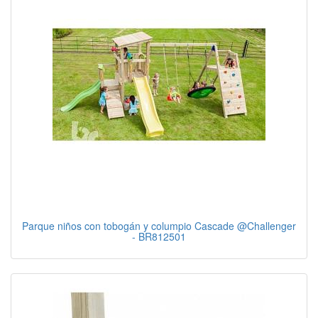
Parque niños con tobogán y columpio Cascade @Challenger
- BR812501