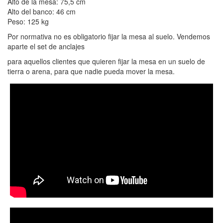
Alto de la mesa: 75,5 cm
Alto del banco: 46 cm
Peso: 125 kg
Por normativa no es obligatorio fijar la mesa al suelo. Vendemos
aparte el set de anclajes
para aquellos clientes que quieren fijar la mesa en un suelo de
tierra o arena, para que nadie pueda mover la mesa.