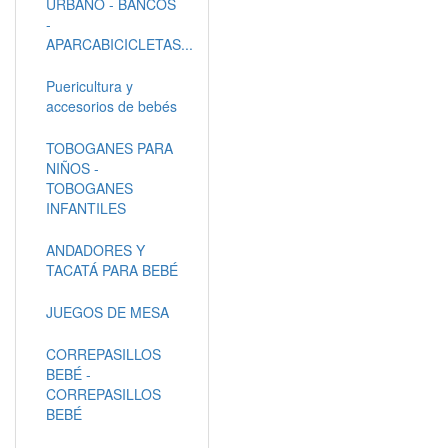
URBANO - BANCOS
-
APARCABICICLETAS...
Puericultura y
accesorios de bebés
TOBOGANES PARA
NIÑOS -
TOBOGANES
INFANTILES
ANDADORES Y
TACATÁ PARA BEBÉ
JUEGOS DE MESA
CORREPASILLOS
BEBÉ -
CORREPASILLOS
BEBÉ