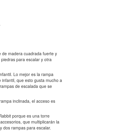
.
e de madera cuadrada fuerte y
piedras para escalar y otra
infantil. Lo mejor es la rampa
e infantil, que esto gusta mucho a
as rampas de escalada que se
rampa inclinada, el acceso es
 Rabbit porque es una torre
accesorios, que multiplicarán la
 y dos rampas para escalar.