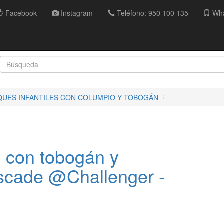
Facebook
Instagram
Teléfono: 950 100 135
Wha
QUES INFANTILES CON COLUMPIO Y TOBOGÁN
 con tobogán y
scade @Challenger -