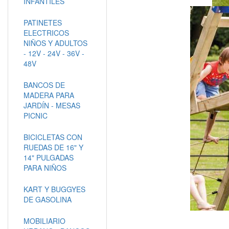
INFANTILES
PATINETES
ELECTRICOS
NIÑOS Y ADULTOS
- 12V - 24V - 36V -
48V
BANCOS DE
MADERA PARA
JARDÍN - MESAS
PICNIC
BICICLETAS CON
RUEDAS DE 16" Y
14" PULGADAS
PARA NIÑOS
KART Y BUGGYES
DE GASOLINA
MOBILIARIO