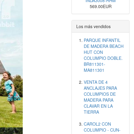
INDA3008-RHM
569.00EUR
Los más vendidos
PARQUE INFANTIL
DE MADERA BEACH
HUT CON
COLUMPIO DOBLE.
BR811301-
MA811301
VENTA DE 4
ANCLAJES PARA
COLUMPIOS DE
MADERA PARA
CLAVAR EN LA
TIERRA
CAROL2 CON
COLUMPIO - CUN-