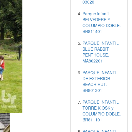
03020
Parque infantil
BELVEDERE Y
COLUMPIO DOBLE.
BR811401
PARQUE INFANTIL
BLUE RABBIT
PENTHOUSE.
MA802201
PARQUE INFANTIL
DE EXTERIOR
BEACH HUT.
BR801301
PARQUE INFANTIL
TORRE KIOSK y
COLUMPIO DOBLE.
BR811101
PARQUE INFANTIL