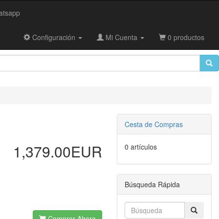
tsapp
Configuración
Mi Cuenta
0 productos
Cesta de Compras
1,379.00EUR
0 artículos
Búsqueda Rápida
Comprar Ahora