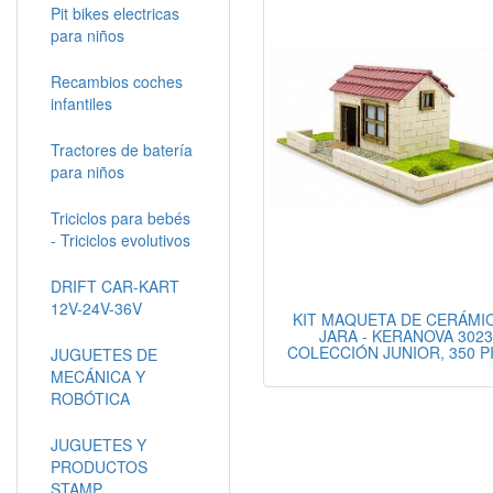
Pit bikes electricas
para niños
Recambios coches
infantiles
Tractores de batería
para niños
Triciclos para bebés
- Triciclos evolutivos
DRIFT CAR-KART
12V-24V-36V
KIT MAQUETA DE CERÁMIC
JARA - KERANOVA 302
COLECCIÓN JUNIOR, 350 P
JUGUETES DE
MECÁNICA Y
ROBÓTICA
JUGUETES Y
PRODUCTOS
STAMP