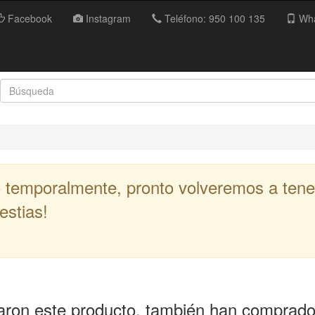
Facebook
Instagram
Teléfono: 950 100 135
Wha
 temporalmente, pronto volveremos a tener
estias!
aron este producto, también han comprad