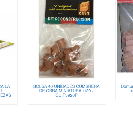
A LA
BOLSA 40 UNIDADES CUMBRERA
Domus 
31
DE OBRA MINIATURA 1/20 -
r
IEZAS
CUIT3920P