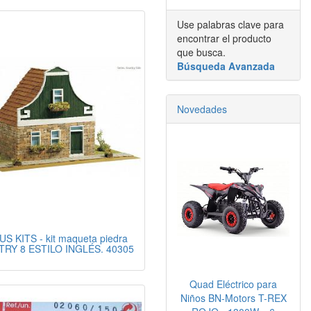
Use palabras clave para
encontrar el producto
que busca.
Búsqueda Avanzada
Novedades
S KITS - kit maqueta piedra
RY 8 ESTILO INGLÉS. 40305
Quad Eléctrico para
Niños BN-Motors T-REX