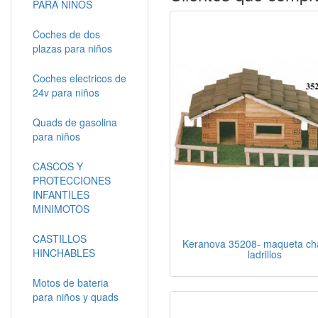
PARA NIÑOS
Coches de dos
plazas para niños
Coches electricos de
24v para niños
Quads de gasolina
para niños
CASCOS Y
PROTECCIONES
INFANTILES
MINIMOTOS
CASTILLOS
Keranova 35208- maqueta cha
HINCHABLES
ladrillos
Motos de bateria
para niños y quads