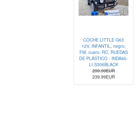
COCHE LITTLE G63
12V, INFANTIL, negro,
FM, cuero, RC, RUEDAS
DE PLÁSTICO - INDA40-
LI-S306BLACK
299.99EUR
239.99EUR