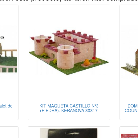
let de
KIT MAQUETA CASTILLO Nº3
DOMU
(PIEDRA). KERANOVA 30317
COUNT