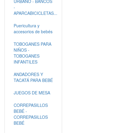
URBANO - BANCOS
-
APARCABICICLETAS...
Puericultura y
accesorios de bebés
TOBOGANES PARA
NIÑOS -
TOBOGANES
INFANTILES
ANDADORES Y
TACATÁ PARA BEBÉ
JUEGOS DE MESA
CORREPASILLOS
BEBÉ -
CORREPASILLOS
BEBÉ