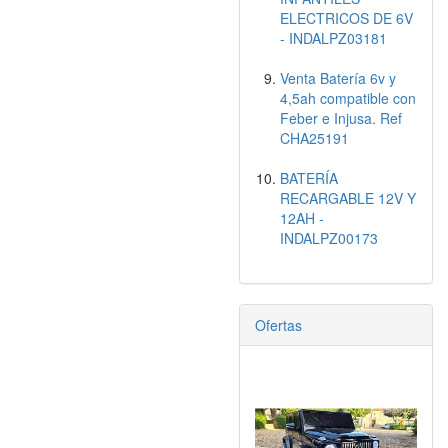
ELECTRICOS DE 6V
- INDALPZ03181
Venta Batería 6v y
4,5ah compatible con
Feber e Injusa. Ref
CHA25191
BATERÍA
RECARGABLE 12V Y
12AH -
INDALPZ00173
Ofertas