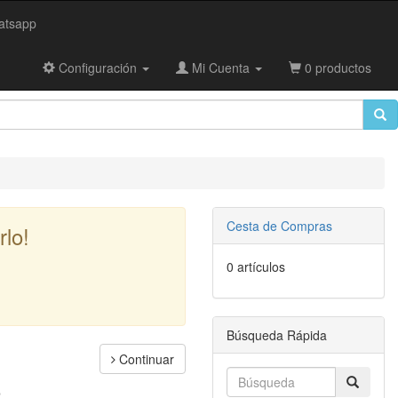
tsapp
Configuración
Mi Cuenta
0 productos
Cesta de Compras
lo!
0 artículos
Búsqueda Rápida
Continuar
o