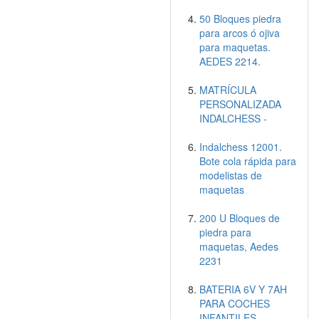
50 Bloques piedra
para arcos ó ojiva
para maquetas.
AEDES 2214.
MATRÍCULA
PERSONALIZADA
INDALCHESS -
Indalchess 12001.
Bote cola rápida para
modelistas de
maquetas
200 U Bloques de
piedra para
maquetas, Aedes
2231
BATERIA 6V Y 7AH
PARA COCHES
INFANTILES