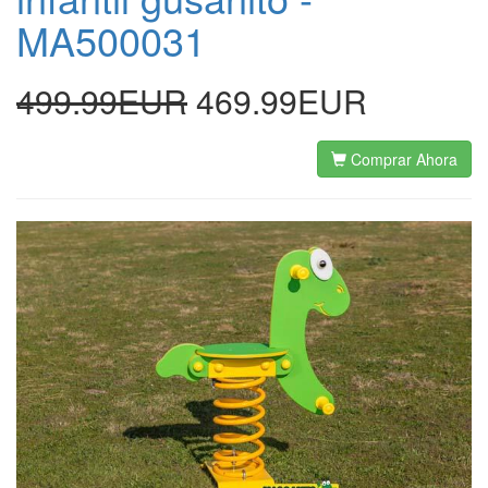
MA500031
499.99EUR
469.99EUR
Comprar Ahora