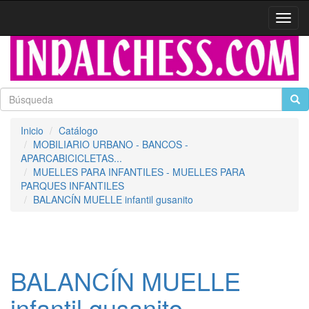
Activa
naveg
Inicio
Catálogo
MOBILIARIO URBANO - BANCOS -
APARCABICICLETAS...
MUELLES PARA INFANTILES - MUELLES PARA
PARQUES INFANTILES
BALANCÍN MUELLE infantil gusanito
BALANCÍN MUELLE
infantil gusanito -