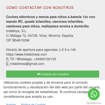
CÓMO CONTACTAR CON NOSOTROS
Coches eléctricos y motos para niños a batería 12v con
mando RC, quads infantiles, tractores infantiles,
camiones para niños, realizamos envíos a domicilio.
Indaltoys, S.L.
C/ Málaga 72, 04738, Vícar, Almería, España
CIF B04815296
Horario de apertura para agencias: L-V 9 a 14h
https://www.indalchess.com
P:
Tlf / Whatsapp: +34950100135
E:
indalchess@gmail.com
Contacta con nosotros
Utilizamos cookies propias y de terceros para el correcto
funcionamiento y visualización del sitio web por parte del usuario,
así como la recogida de estadísticas. Si continúa navegando,
consideramos que acepta su uso.
Aceptar
Politica de Cookies