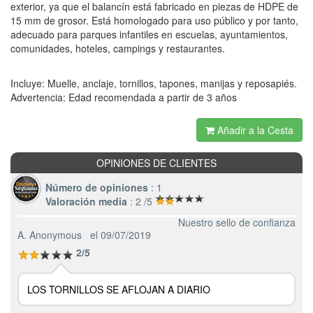
exterior, ya que el balancín está fabricado en piezas de HDPE de
15 mm de grosor. Está homologado para uso público y por tanto,
adecuado para parques infantiles en escuelas, ayuntamientos,
comunidades, hoteles, campings y restaurantes.
Incluye: Muelle, anclaje, tornillos, tapones, manijas y reposapiés.
Advertencia: Edad recomendada a partir de 3 años
Añadir a la Cesta
OPINIONES DE CLIENTES
Número de opiniones
: 1
Valoración media
: 2 /5
Nuestro sello de confianza
A. Anonymous
el 09/07/2019
2/5
LOS TORNILLOS SE AFLOJAN A DIARIO