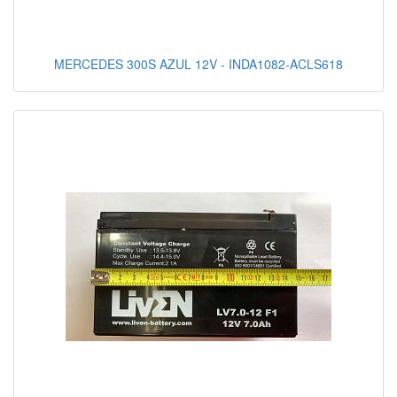
MERCEDES 300S AZUL 12V - INDA1082-ACLS618