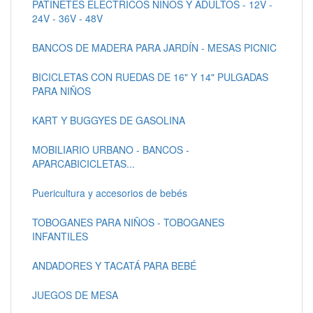
PATINETES ELECTRICOS NIÑOS Y ADULTOS - 12V -
24V - 36V - 48V
BANCOS DE MADERA PARA JARDÍN - MESAS PICNIC
BICICLETAS CON RUEDAS DE 16" Y 14" PULGADAS
PARA NIÑOS
KART Y BUGGYES DE GASOLINA
MOBILIARIO URBANO - BANCOS -
APARCABICICLETAS...
Puericultura y accesorios de bebés
TOBOGANES PARA NIÑOS - TOBOGANES
INFANTILES
ANDADORES Y TACATÁ PARA BEBÉ
JUEGOS DE MESA