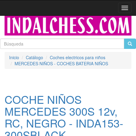
Activa
naveg
Inicio
Catálogo
Coches electricos para niños
MERCEDES NIÑOS - COCHES BATERIA NIÑOS
COCHE NIÑOS
MERCEDES 300S 12v,
RC, NEGRO - INDA153-
300SBLACK