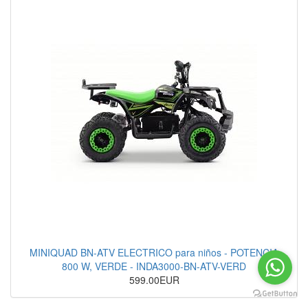
MINIQUAD BN-ATV ELECTRICO para niños - POTENCIA
800 W, VERDE - INDA3000-BN-ATV-VERD
599.00EUR