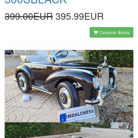
399.00EUR
395.99EUR
Comprar Ahora