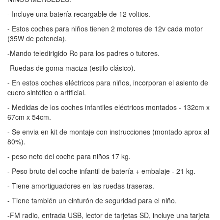
- Incluye una batería recargable de 12 voltios.
- Estos coches para niños tienen 2 motores de 12v cada motor
(35W de potencia).
-Mando teledirigido Rc para los padres o tutores.
-Ruedas de goma maciza (estilo clásico).
- En estos coches eléctricos para niños, incorporan el asiento de
cuero sintético o artificial.
- Medidas de los coches infantiles eléctricos montados - 132cm x
67cm x 54cm.
- Se envia en kit de montaje con instrucciones (montado aprox al
80%).
- peso neto del coche para niños 17 kg.
- Peso bruto del coche infantil de batería + embalaje - 21 kg.
- Tiene amortiguadores en las ruedas traseras.
- Tiene también un cinturón de seguridad para el niño.
-FM radio, entrada USB, lector de tarjetas SD, incluye una tarjeta