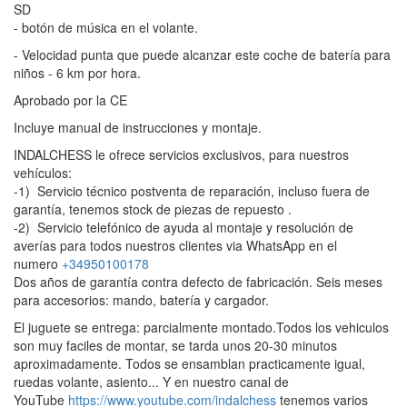
SD
- botón de música en el volante.
- Velocidad punta que puede alcanzar este coche de batería para
niños - 6 km por hora.
Aprobado por la CE
Incluye manual de instrucciones y montaje.
INDALCHESS le ofrece servicios exclusivos, para nuestros
vehículos:
-1) Servicio técnico postventa de reparación, incluso fuera de
garantía, tenemos stock de piezas de repuesto .
-2) Servicio telefónico de ayuda al montaje y resolución de
averías para todos nuestros clientes via WhatsApp en el
numero
+34950100178
Dos años de garantía contra defecto de fabricación. Seis meses
para accesorios: mando, batería y cargador.
El juguete se entrega: parcialmente montado.Todos los vehiculos
son muy faciles de montar, se tarda unos 20-30 minutos
aproximadamente. Todos se ensamblan practicamente igual,
ruedas volante, asiento... Y en nuestro canal de
YouTube
https://www.youtube.com/indalchess
tenemos varios