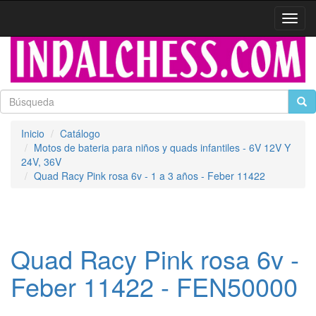
Activa
naveg
Inicio
Catálogo
Motos de bateria para niños y quads infantiles - 6V 12V Y
24V, 36V
Quad Racy Pink rosa 6v - 1 a 3 años - Feber 11422
Quad Racy Pink rosa 6v -
Feber 11422 - FEN50000