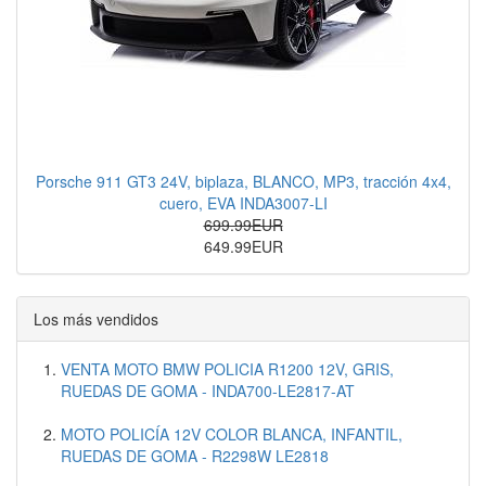
Porsche 911 GT3 24V, biplaza, BLANCO, MP3, tracción 4x4,
cuero, EVA INDA3007-LI
699.99EUR
649.99EUR
Los más vendidos
VENTA MOTO BMW POLICIA R1200 12V, GRIS,
RUEDAS DE GOMA - INDA700-LE2817-AT
MOTO POLICÍA 12V COLOR BLANCA, INFANTIL,
RUEDAS DE GOMA - R2298W LE2818