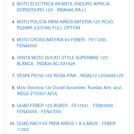
MOTO ELECTRICA INFANTIL ENDURO APRILIA
DORSODURO 12V - INDA466-RA-LI
MOTO POLICÍA PARA NIÑOS BATERIA 12V ROJO,
R2298R (LE3769) FULL OPTION
MOTO CROSS BATERIA 6V FEBER - FE11250 -
FEN46000
VENTA MOTO DUCATI STYLE SUPERBIKE 12V,
BLANCA - INDA39-AC-SX1628
VESPA PX150 12V ROSA-PINK - INDA212-LEG6950125
Moto Eléctrica 12v Ducati Scrambler, Ruedas Aire, azul -
IND22-ZTD307-AZUL
QUAD FEBER 12V BOXER - FE12541 - FEN03000 -
FEN45000 - FEN47000
QUAD RACY 6V PARA NIÑOS 1 A 3 AÑOS - FEBER
11252