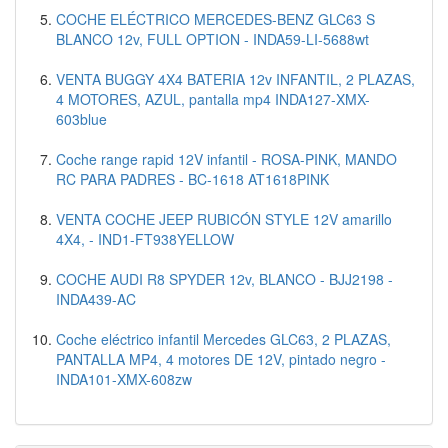
COCHE ELÉCTRICO MERCEDES-BENZ GLC63 S
BLANCO 12v, FULL OPTION - INDA59-LI-5688wt
VENTA BUGGY 4X4 BATERIA 12v INFANTIL, 2 PLAZAS,
4 MOTORES, AZUL, pantalla mp4 INDA127-XMX-
603blue
Coche range rapid 12V infantil - ROSA-PINK, MANDO
RC PARA PADRES - BC-1618 AT1618PINK
VENTA COCHE JEEP RUBICÓN STYLE 12V amarillo
4X4, - IND1-FT938YELLOW
COCHE AUDI R8 SPYDER 12v, BLANCO - BJJ2198 -
INDA439-AC
Coche eléctrico infantil Mercedes GLC63, 2 PLAZAS,
PANTALLA MP4, 4 motores DE 12V, pintado negro -
INDA101-XMX-608zw