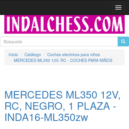
Activa
naveg
Inicio
Catálogo
Coches electricos para niños
MERCEDES ML350 12V, RC - COCHES PARA NIÑOS
MERCEDES ML350 12V,
RC, NEGRO, 1 PLAZA -
INDA16-ML350zw