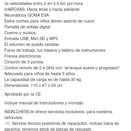
3x velocidades entre 2 en 4,5 km por hora
mARCHAS: Hacia atrás y hacia adelante
Neumáticos GOMA EVA
Estos coches para niños tienen asiento de cuero
Pantalla de voltaje digital
Cuerno y música
Entrada USB, Mini SD y MP3
El volumen se puede cambiar
Faros de trabajo, luz trasera y tablero de instrumentos
Frenos electrónicos
Cinturón de 3 puntos
Control remoto de 2.4 GHz con "arranque suave o progresivo"
Adecuado para niños de hasta 5 años
La capacidad de carga es de hasta 30 kg
Dimensiones: 110 x 67 x 53 cm
Aprobado por la CE
Incluye manual de instrucciones y montaje.
INDALCHESS le ofrece servicios exclusivos, para nuestros
vehículos:
-1) Servicio técnico postventa de reparación, incluso fuera de
garantía, tenemos stock de piezas de repuesto .