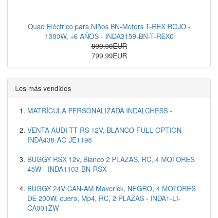
Quad Eléctrico para Niños BN-Motors T-REX ROJO -
1300W, +6 AÑOS - INDA3159-BN-T-REX0
899.00EUR
799.99EUR
Los más vendidos
MATRÍCULA PERSONALIZADA INDALCHESS -
VENTA AUDI TT RS 12V, BLANCO FULL OPTION-
INDA438-AC-JE1198
BUGGY RSX 12v, Blanco 2 PLAZAS, RC, 4 MOTORES
45W - INDA1103-BN-RSX
BUGGY 24V CAN-AM Maverick, NEGRO, 4 MOTORES
DE 200W, cuero, Mp4, RC, 2 PLAZAS - INDA1-LI-
CA001ZW