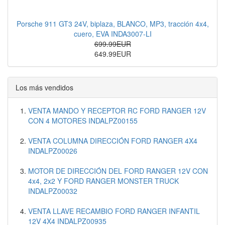
Porsche 911 GT3 24V, biplaza, BLANCO, MP3, tracción 4x4,
cuero, EVA INDA3007-LI
699.99EUR
649.99EUR
Los más vendidos
VENTA MANDO Y RECEPTOR RC FORD RANGER 12V
CON 4 MOTORES INDALPZ00155
VENTA COLUMNA DIRECCIÓN FORD RANGER 4X4
INDALPZ00026
MOTOR DE DIRECCIÓN DEL FORD RANGER 12V CON
4x4, 2x2 Y FORD RANGER MONSTER TRUCK
INDALPZ00032
VENTA LLAVE RECAMBIO FORD RANGER INFANTIL
12V 4X4 INDALPZ00935