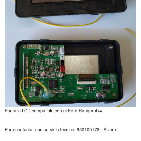
Pantalla LCD compatible con el Ford Ranger 4x4
Para contactar con servicio técnico: 950100178 - Álvaro