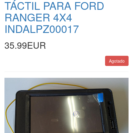
TÁCTIL PARA FORD
RANGER 4X4
INDALPZ00017
35.99EUR
Agotado