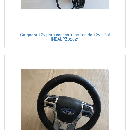
Cargador 12v para coches infantiles de 12v . Ref
INDALPZ02621