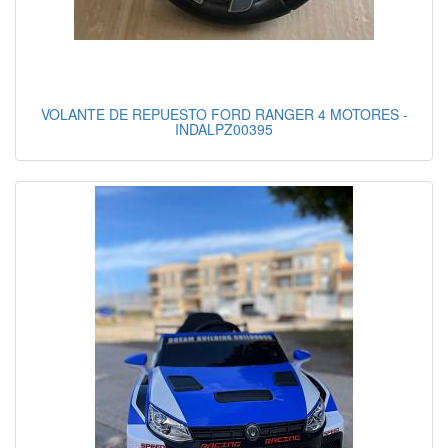
VOLANTE DE REPUESTO FORD RANGER 4 MOTORES -
INDALPZ00395