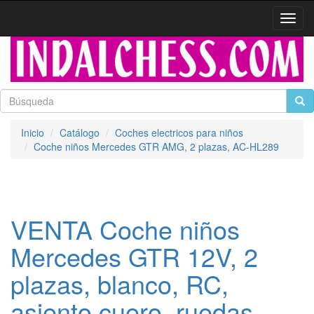
Activa
naveg
Inicio
Catálogo
Coches electricos para niños
Coche niños Mercedes GTR AMG, 2 plazas, AC-HL289
VENTA Coche niños
Mercedes GTR 12V, 2
plazas, blanco, RC,
asiento cuero, ruedas