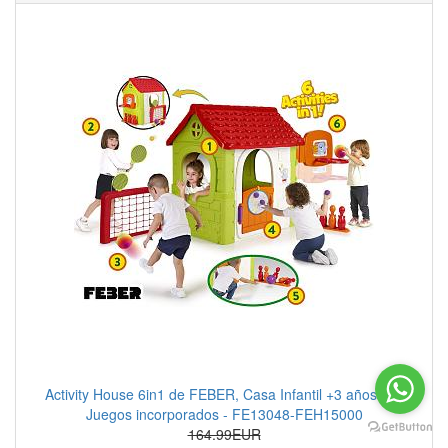
Activity House 6in1 de FEBER, Casa Infantil +3 años con
Juegos incorporados - FE13048-FEH15000
164.99EUR