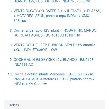
BLANCO 12v, FULL OPTION - INDA59-LI-5688wt
VENTA BUGGY 4X4 BATERIA 12v INFANTIL, 2 PLAZAS,
4 MOTORES, AZUL, pantalla mp4 INDA127-XMX-
603blue
Coche range rapid 12V infantil - ROSA-PINK, MANDO
RC PARA PADRES - BC-1618 AT1618PINK
VENTA COCHE JEEP RUBICÓN STYLE 12V amarillo
4X4, - IND1-FT938YELLOW
COCHE AUDI R8 SPYDER 12v, BLANCO - BJJ2198 -
INDA439-AC
Coche eléctrico infantil Mercedes GLC63, 2 PLAZAS,
PANTALLA MP4, 4 motores DE 12V, pintado negro -
INDA101-XMX-608zw
Ofertas