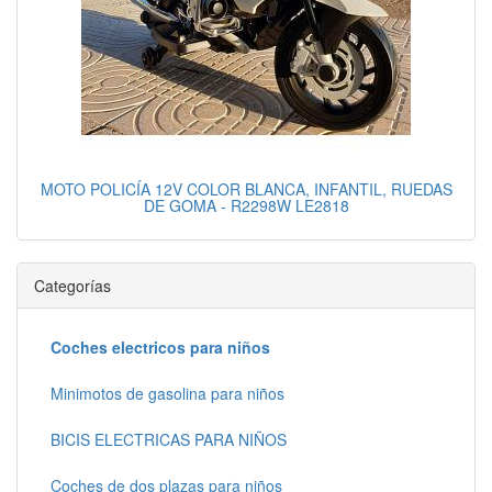
MOTO POLICÍA 12V COLOR BLANCA, INFANTIL, RUEDAS
DE GOMA - R2298W LE2818
Categorías
Coches electricos para niños
Minimotos de gasolina para niños
BICIS ELECTRICAS PARA NIÑOS
Coches de dos plazas para niños