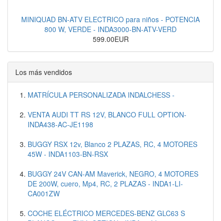
MINIQUAD BN-ATV ELECTRICO para niños - POTENCIA
800 W, VERDE - INDA3000-BN-ATV-VERD
599.00EUR
Los más vendidos
MATRÍCULA PERSONALIZADA INDALCHESS -
VENTA AUDI TT RS 12V, BLANCO FULL OPTION-
INDA438-AC-JE1198
BUGGY RSX 12v, Blanco 2 PLAZAS, RC, 4 MOTORES
45W - INDA1103-BN-RSX
BUGGY 24V CAN-AM Maverick, NEGRO, 4 MOTORES
DE 200W, cuero, Mp4, RC, 2 PLAZAS - INDA1-LI-
CA001ZW
COCHE ELÉCTRICO MERCEDES-BENZ GLC63 S