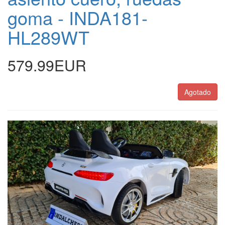
goma - INDA181-
HL289WT
579.99EUR
Agotado