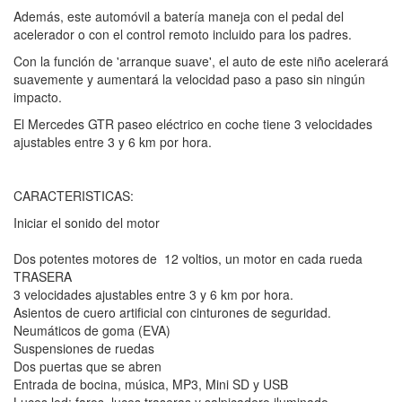
Además, este automóvil a batería maneja con el pedal del
acelerador o con el control remoto incluido para los padres.
Con la función de 'arranque suave', el auto de este niño acelerará
suavemente y aumentará la velocidad paso a paso sin ningún
impacto.
El Mercedes GTR paseo eléctrico en coche tiene 3 velocidades
ajustables entre 3 y 6 km por hora.
CARACTERISTICAS:
Iniciar el sonido del motor
Dos potentes motores de 12 voltios, un motor en cada rueda
TRASERA
3 velocidades ajustables entre 3 y 6 km por hora.
Asientos de cuero artificial con cinturones de seguridad.
Neumáticos de goma (EVA)
Suspensiones de ruedas
Dos puertas que se abren
Entrada de bocina, música, MP3, Mini SD y USB
Luces led: faros, luces traseras y salpicadero iluminado.