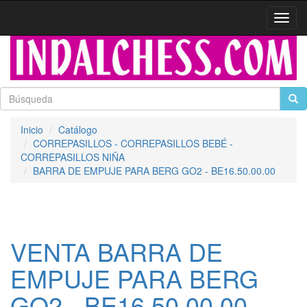
Activa
naveg
Inicio
Catálogo
CORREPASILLOS - CORREPASILLOS BEBÉ -
CORREPASILLOS NIÑA
BARRA DE EMPUJE PARA BERG GO2 - BE16.50.00.00
VENTA BARRA DE
EMPUJE PARA BERG
GO2 - BE16.50.00.00