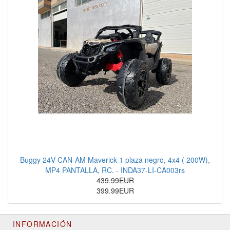
Buggy 24V CAN-AM Maverick 1 plaza negro, 4x4 ( 200W),
MP4 PANTALLA, RC. - INDA37-LI-CA003rs
439.99EUR
399.99EUR
INFORMACIÓN