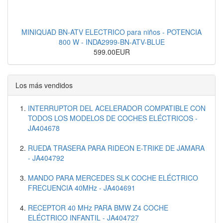
MINIQUAD BN-ATV ELECTRICO para niños - POTENCIA
800 W - INDA2999-BN-ATV-BLUE
599.00EUR
Los más vendidos
INTERRUPTOR DEL ACELERADOR COMPATIBLE CON
TODOS LOS MODELOS DE COCHES ELÉCTRICOS -
JA404678
RUEDA TRASERA PARA RIDEON E-TRIKE DE JAMARA
- JA404792
MANDO PARA MERCEDES SLK COCHE ELÉCTRICO
FRECUENCIA 40MHz - JA404691
RECEPTOR 40 MHz PARA BMW Z4 COCHE
ELÉCTRICO INFANTIL - JA404727