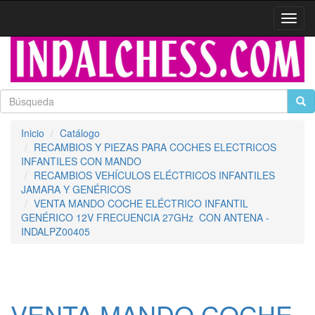
Activa
naveg
Inicio
Catálogo
RECAMBIOS Y PIEZAS PARA COCHES ELECTRICOS
INFANTILES CON MANDO
RECAMBIOS VEHÍCULOS ELÉCTRICOS INFANTILES
JAMARA Y GENÉRICOS
VENTA MANDO COCHE ELÉCTRICO INFANTIL
GENÉRICO 12V FRECUENCIA 27GHz CON ANTENA -
INDALPZ00405
VENTA MANDO COCHE