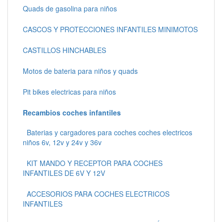
Quads de gasolina para niños
CASCOS Y PROTECCIONES INFANTILES MINIMOTOS
CASTILLOS HINCHABLES
Motos de bateria para niños y quads
Pit bikes electricas para niños
Recambios coches infantiles
Baterias y cargadores para coches coches electricos
niños 6v, 12v y 24v y 36v
KIT MANDO Y RECEPTOR PARA COCHES
INFANTILES DE 6V Y 12V
ACCESORIOS PARA COCHES ELECTRICOS
INFANTILES