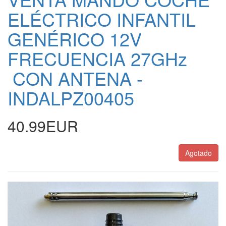
ELÉCTRICO INFANTIL
GENÉRICO 12V
FRECUENCIA 27GHz
CON ANTENA -
INDALPZ00405
40.99EUR
Agotado