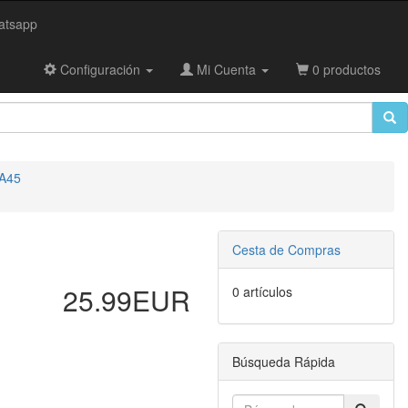
tsapp
Configuración
Mi Cuenta
0 productos
A45
Cesta de Compras
25.99EUR
0 artículos
Búsqueda Rápida