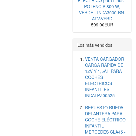
ELECTRICO para niños -
POTENCIA 800 W,
VERDE - INDA3000-BN-
ATV-VERD
599.00EUR
Los más vendidos
VENTA CARGADOR
CARGA RÁPIDA DE
12V Y 1,5AH PARA
COCHES
ELÉCTRICOS
INFANTILES -
INDALPZ00525
REPUESTO RUEDA
DELANTERA PARA
COCHE ELÉCTRICO
INFANTIL
MERCEDES CLA45 -