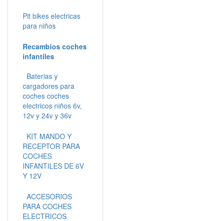
Pit bikes electricas
para niños
Recambios coches
infantiles
Baterias y
cargadores para
coches coches
electricos niños 6v,
12v y 24v y 36v
KIT MANDO Y
RECEPTOR PARA
COCHES
INFANTILES DE 6V
Y 12V
ACCESORIOS
PARA COCHES
ELECTRICOS