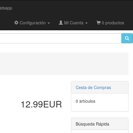
tsapp
Configuración
Mi Cuenta
0 productos
Cesta de Compras
12.99EUR
0 artículos
Búsqueda Rápida