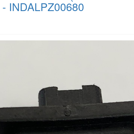
- INDALPZ00680