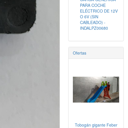
PARA COCHE
ELÉCTRICO DE 12V
O 6V (SIN
CABLEADO) -
INDALPZ00680
Ofertas
Tobogán gigante Feber