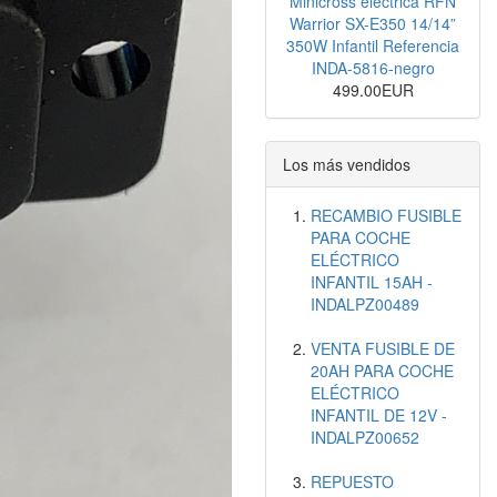
Minicross eléctrica RFN
Warrior SX-E350 14/14”
350W Infantil Referencia
INDA-5816-negro
499.00EUR
Los más vendidos
RECAMBIO FUSIBLE
PARA COCHE
ELÉCTRICO
INFANTIL 15AH -
INDALPZ00489
VENTA FUSIBLE DE
20AH PARA COCHE
ELÉCTRICO
INFANTIL DE 12V -
INDALPZ00652
REPUESTO