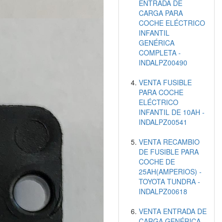
ENTRADA DE
CARGA PARA
COCHE ELÉCTRICO
INFANTIL
GENÉRICA
COMPLETA -
INDALPZ00490
VENTA FUSIBLE
PARA COCHE
ELÉCTRICO
INFANTIL DE 10AH -
INDALPZ00541
VENTA RECAMBIO
DE FUSIBLE PARA
COCHE DE
25AH(AMPERIOS) -
TOYOTA TUNDRA -
INDALPZ00618
VENTA ENTRADA DE
CARGA GENÉRICA