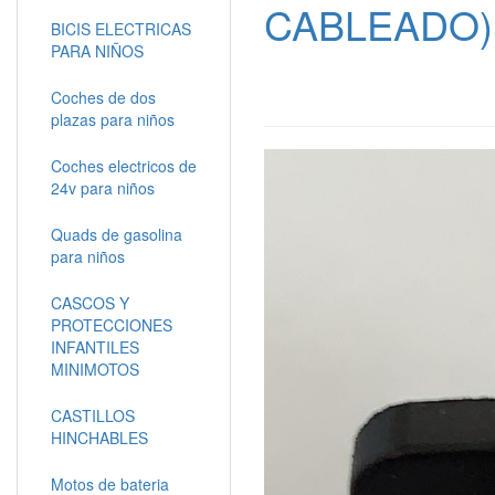
CABLEADO) 
BICIS ELECTRICAS
PARA NIÑOS
Coches de dos
plazas para niños
Coches electricos de
24v para niños
Quads de gasolina
para niños
CASCOS Y
PROTECCIONES
INFANTILES
MINIMOTOS
CASTILLOS
HINCHABLES
Motos de bateria