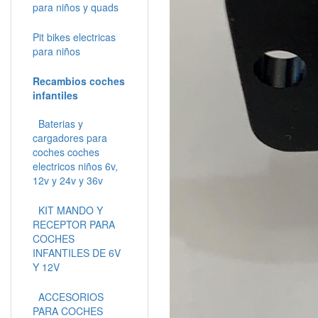
para niños y quads
Pit bikes electricas
para niños
Recambios coches
infantiles
Baterias y
cargadores para
coches coches
electricos niños 6v,
12v y 24v y 36v
KIT MANDO Y
RECEPTOR PARA
COCHES
INFANTILES DE 6V
Y 12V
ACCESORIOS
PARA COCHES