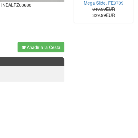
Mega Slide. FE9709
 INDALPZ00680
349.99EUR
329.99EUR
Añadir a la Cesta