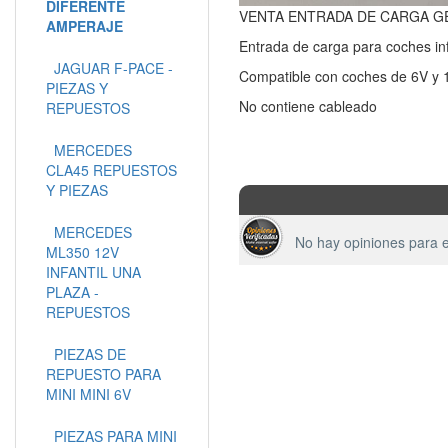
DIFERENTE
VENTA ENTRADA DE CARGA GE
AMPERAJE
Entrada de carga para coches inf
JAGUAR F-PACE -
Compatible con coches de 6V y 
PIEZAS Y
No contiene cableado
REPUESTOS
MERCEDES
CLA45 REPUESTOS
Y PIEZAS
MERCEDES
No hay opiniones para e
ML350 12V
INFANTIL UNA
PLAZA -
REPUESTOS
PIEZAS DE
REPUESTO PARA
MINI MINI 6V
PIEZAS PARA MINI