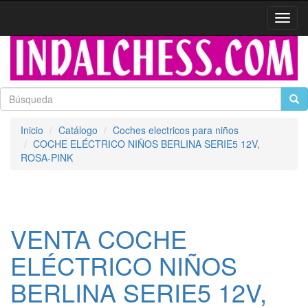
Activa
naveg
Inicio
Catálogo
Coches electricos para niños
COCHE ELÉCTRICO NIÑOS BERLINA SERIE5 12V,
ROSA-PINK
VENTA COCHE
ELÉCTRICO NIÑOS
BERLINA SERIE5 12V,