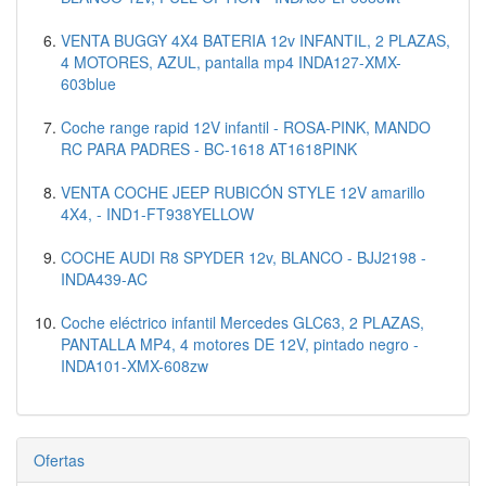
VENTA BUGGY 4X4 BATERIA 12v INFANTIL, 2 PLAZAS,
4 MOTORES, AZUL, pantalla mp4 INDA127-XMX-
603blue
Coche range rapid 12V infantil - ROSA-PINK, MANDO
RC PARA PADRES - BC-1618 AT1618PINK
VENTA COCHE JEEP RUBICÓN STYLE 12V amarillo
4X4, - IND1-FT938YELLOW
COCHE AUDI R8 SPYDER 12v, BLANCO - BJJ2198 -
INDA439-AC
Coche eléctrico infantil Mercedes GLC63, 2 PLAZAS,
PANTALLA MP4, 4 motores DE 12V, pintado negro -
INDA101-XMX-608zw
Ofertas