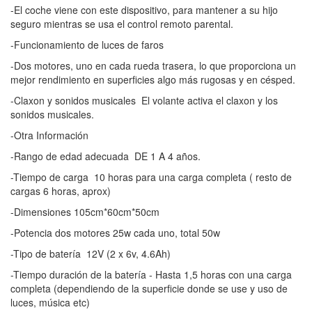
-El coche viene con este dispositivo, para mantener a su hijo
seguro mientras se usa el control remoto parental.
-Funcionamiento de luces de faros
-Dos motores, uno en cada rueda trasera, lo que proporciona un
mejor rendimiento en superficies algo más rugosas y en césped.
-Claxon y sonidos musicales ­ El volante activa el claxon y los
sonidos musicales.
-Otra Información
-Rango de edad adecuada ­ DE 1 A 4 años.
-Tiempo de carga ­ 10 horas para una carga completa ( resto de
cargas 6 horas, aprox)
-Dimensiones 105cm*60cm*50cm
-Potencia dos motores 25w cada uno, total 50w
-Tipo de batería ­ 12V (2 x 6v, 4.6Ah)
-Tiempo duración de la batería - Hasta 1,5 horas con una carga
completa (dependiendo de la superficie donde se use y uso de
luces, música etc)