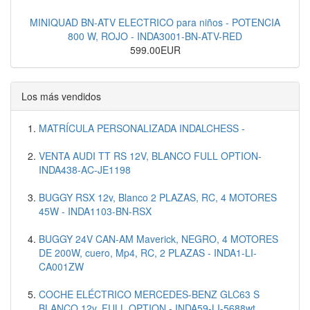
MINIQUAD BN-ATV ELECTRICO para niños - POTENCIA
800 W, ROJO - INDA3001-BN-ATV-RED
599.00EUR
Los más vendidos
MATRÍCULA PERSONALIZADA INDALCHESS -
VENTA AUDI TT RS 12V, BLANCO FULL OPTION-
INDA438-AC-JE1198
BUGGY RSX 12v, Blanco 2 PLAZAS, RC, 4 MOTORES
45W - INDA1103-BN-RSX
BUGGY 24V CAN-AM Maverick, NEGRO, 4 MOTORES
DE 200W, cuero, Mp4, RC, 2 PLAZAS - INDA1-LI-
CA001ZW
COCHE ELÉCTRICO MERCEDES-BENZ GLC63 S
BLANCO 12v, FULL OPTION - INDA59-LI-5688wt