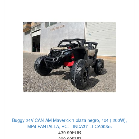
Buggy 24V CAN-AM Maverick 1 plaza negro, 4x4 ( 200W),
MP4 PANTALLA, RC. - INDA37-LI-CA003rs
439.99EUR
399.99EUR