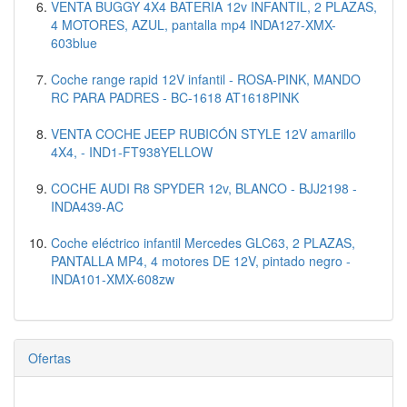
VENTA BUGGY 4X4 BATERIA 12v INFANTIL, 2 PLAZAS,
4 MOTORES, AZUL, pantalla mp4 INDA127-XMX-
603blue
Coche range rapid 12V infantil - ROSA-PINK, MANDO
RC PARA PADRES - BC-1618 AT1618PINK
VENTA COCHE JEEP RUBICÓN STYLE 12V amarillo
4X4, - IND1-FT938YELLOW
COCHE AUDI R8 SPYDER 12v, BLANCO - BJJ2198 -
INDA439-AC
Coche eléctrico infantil Mercedes GLC63, 2 PLAZAS,
PANTALLA MP4, 4 motores DE 12V, pintado negro -
INDA101-XMX-608zw
Ofertas