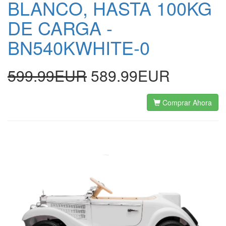
BLANCO, HASTA 100KG
DE CARGA -
BN540KWHITE-0
599.99EUR
589.99EUR
Comprar Ahora