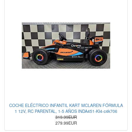
COCHE ELÉCTRICO INFANTIL KART MCLAREN FÓRMULA
1 12V, RC PARENTAL, 1-5 AÑOS INDA451-KI4-c4k706
319.99EUR
279.99EUR