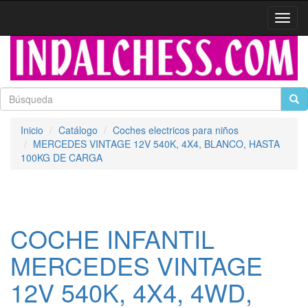
Activa
naveg
Inicio
Catálogo
Coches electricos para niños
MERCEDES VINTAGE 12V 540K, 4X4, BLANCO, HASTA
100KG DE CARGA
COCHE INFANTIL
MERCEDES VINTAGE
12V 540K, 4X4, 4WD,