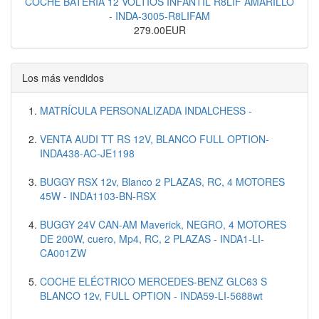
COCHE BATERIA 12 VOLTIOS INFANTIL R8LIF AMARILLO
- INDA-3005-R8LIFAM
279.00EUR
Los más vendidos
MATRÍCULA PERSONALIZADA INDALCHESS -
VENTA AUDI TT RS 12V, BLANCO FULL OPTION-
INDA438-AC-JE1198
BUGGY RSX 12v, Blanco 2 PLAZAS, RC, 4 MOTORES
45W - INDA1103-BN-RSX
BUGGY 24V CAN-AM Maverick, NEGRO, 4 MOTORES
DE 200W, cuero, Mp4, RC, 2 PLAZAS - INDA1-LI-
CA001ZW
COCHE ELÉCTRICO MERCEDES-BENZ GLC63 S
BLANCO 12v, FULL OPTION - INDA59-LI-5688wt