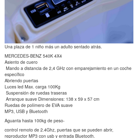
Una plaza de 1 niño más un adulto sentado atrás.
MERCEDES-BENZ 540K 4X4
Asiento de cuero
Mando a distancia de 2,4 GHz con emparejamiento en un coche
específico
Abriendo puertas
Luces led Max. carga 100Kg
Suspensión de ruedas traseras
Arranque suave Dimensiones: 138 x 59 x 57 cm
Ruedas de polímero de EVA suave
MP3, USB y Bluetooth
Aguanta hasta 100kg de peso-
control remoto de 2.4Ghz, puertas que se pueden abrir,
reproductor MP3 con usb y entrada Bluetooth.