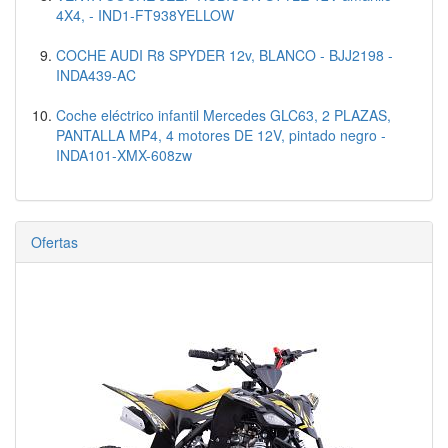
4X4, - IND1-FT938YELLOW
COCHE AUDI R8 SPYDER 12v, BLANCO - BJJ2198 -
INDA439-AC
Coche eléctrico infantil Mercedes GLC63, 2 PLAZAS,
PANTALLA MP4, 4 motores DE 12V, pintado negro -
INDA101-XMX-608zw
Ofertas