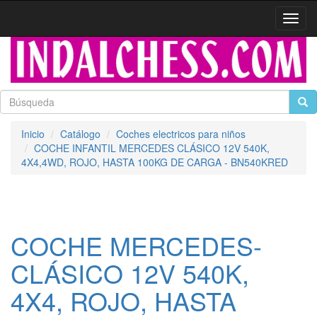
Activa
naveg
Inicio
Catálogo
Coches electricos para niños
COCHE INFANTIL MERCEDES CLÁSICO 12V 540K,
4X4,4WD, ROJO, HASTA 100KG DE CARGA - BN540KRED
COCHE MERCEDES-
CLÁSICO 12V 540K,
4X4, ROJO, HASTA