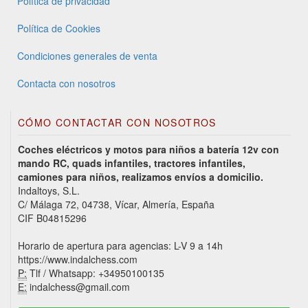
Política de privacidad
Política de Cookies
Condiciones generales de venta
Contacta con nosotros
CÓMO CONTACTAR CON NOSOTROS
Coches eléctricos y motos para niños a batería 12v con
mando RC, quads infantiles, tractores infantiles,
camiones para niños, realizamos envíos a domicilio.
Indaltoys, S.L.
C/ Málaga 72, 04738, Vícar, Almería, España
CIF B04815296
Horario de apertura para agencias: L-V 9 a 14h
https://www.indalchess.com
P:
Tlf / Whatsapp: +34950100135
E:
indalchess@gmail.com