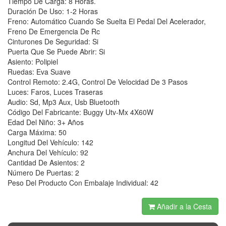
Tiempo De Carga: 8 Horas.
Duración De Uso: 1-2 Horas
Freno: Automático Cuando Se Suelta El Pedal Del Acelerador,
Freno De Emergencia De Rc
Cinturones De Seguridad: Si
Puerta Que Se Puede Abrir: Si
Asiento: Polipiel
Ruedas: Eva Suave
Control Remoto: 2.4G, Control De Velocidad De 3 Pasos
Luces: Faros, Luces Traseras
Audio: Sd, Mp3 Aux, Usb Bluetooth
Código Del Fabricante: Buggy Utv-Mx 4X60W
Edad Del Niño: 3+ Años
Carga Máxima: 50
Longitud Del Vehículo: 142
Anchura Del Vehículo: 92
Cantidad De Asientos: 2
Número De Puertas: 2
Peso Del Producto Con Embalaje Individual: 42
Añadir a la Cesta