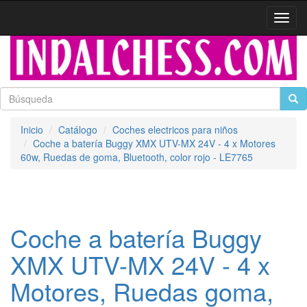
Activa
naveg
Inicio
Catálogo
Coches electricos para niños
Coche a batería Buggy XMX UTV-MX 24V - 4 x Motores
60w, Ruedas de goma, Bluetooth, color rojo - LE7765
Coche a batería Buggy
XMX UTV-MX 24V - 4 x
Motores, Ruedas goma,