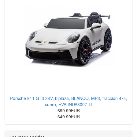
Porsche 911 GT3 24V, biplaza, BLANCO, MP3, tracción 4x4,
cuero, EVA INDA3007-LI
699.99EUR
649.99EUR
Los más vendidos