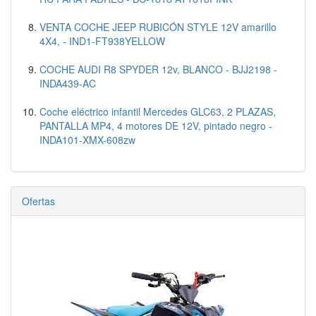
VENTA COCHE JEEP RUBICÓN STYLE 12V amarillo
4X4, - IND1-FT938YELLOW
COCHE AUDI R8 SPYDER 12v, BLANCO - BJJ2198 -
INDA439-AC
Coche eléctrico infantil Mercedes GLC63, 2 PLAZAS,
PANTALLA MP4, 4 motores DE 12V, pintado negro -
INDA101-XMX-608zw
Ofertas