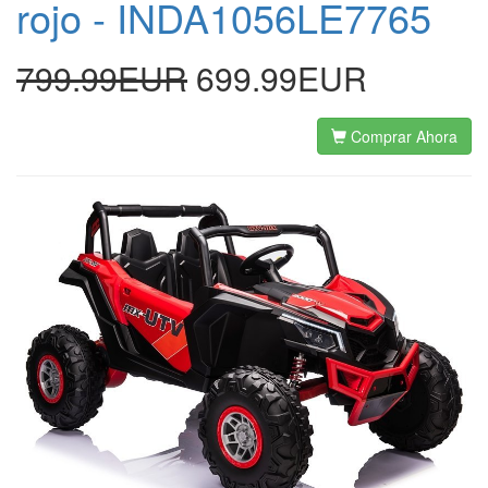
rojo - INDA1056LE7765
799.99EUR
699.99EUR
Comprar Ahora