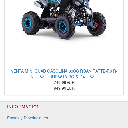
VENTA MINI QUAD GASOLINA 90CC ROAN RATTE-R6 R-
N-1, AZUL INDA818-RO-5124__AZU
749.99EUR
649.99EUR
INFORMACIÓN
Envíos y Devoluciones