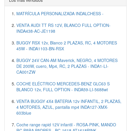
MATRÍCULA PERSONALIZADA INDALCHESS -
VENTA AUDI TT RS 12V, BLANCO FULL OPTION-
INDA438-AC-JE1198
BUGGY RSX 12v, Blanco 2 PLAZAS, RC, 4 MOTORES
45W - INDA1103-BN-RSX
BUGGY 24V CAN-AM Maverick, NEGRO, 4 MOTORES
DE 200W, cuero, Mp4, RC, 2 PLAZAS - INDA1-LI-
CA001ZW
COCHE ELÉCTRICO MERCEDES-BENZ GLC63 S
BLANCO 12v, FULL OPTION - INDA59-LI-5688wt
VENTA BUGGY 4X4 BATERIA 12v INFANTIL, 2 PLAZAS,
4 MOTORES, AZUL, pantalla mp4 INDA127-XMX-
603blue
Coche range rapid 12V infantil - ROSA-PINK, MANDO
RC PARA PADRES - BC-1618 AT1618PINK