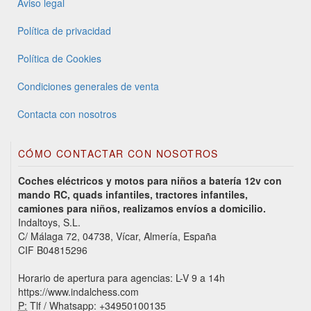
Aviso legal
Política de privacidad
Política de Cookies
Condiciones generales de venta
Contacta con nosotros
CÓMO CONTACTAR CON NOSOTROS
Coches eléctricos y motos para niños a batería 12v con
mando RC, quads infantiles, tractores infantiles,
camiones para niños, realizamos envíos a domicilio.
Indaltoys, S.L.
C/ Málaga 72, 04738, Vícar, Almería, España
CIF B04815296
Horario de apertura para agencias: L-V 9 a 14h
https://www.indalchess.com
P:
Tlf / Whatsapp: +34950100135