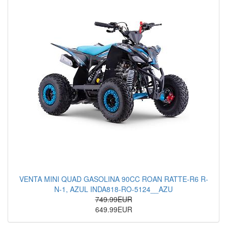
VENTA MINI QUAD GASOLINA 90CC ROAN RATTE-R6 R-
N-1, AZUL INDA818-RO-5124__AZU
749.99EUR
649.99EUR