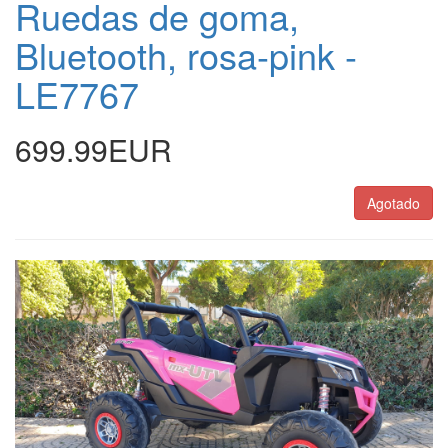
Ruedas de goma,
Bluetooth, rosa-pink -
LE7767
699.99EUR
Agotado