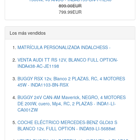
899.00EUR
799.99EUR
Los más vendidos
MATRÍCULA PERSONALIZADA INDALCHESS -
VENTA AUDI TT RS 12V, BLANCO FULL OPTION-
INDA438-AC-JE1198
BUGGY RSX 12v, Blanco 2 PLAZAS, RC, 4 MOTORES
45W - INDA1103-BN-RSX
BUGGY 24V CAN-AM Maverick, NEGRO, 4 MOTORES
DE 200W, cuero, Mp4, RC, 2 PLAZAS - INDA1-LI-
CA001ZW
COCHE ELÉCTRICO MERCEDES-BENZ GLC63 S
BLANCO 12v, FULL OPTION - INDA59-LI-5688wt