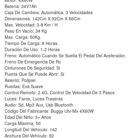
Motor: 4X60W
Batería: 24V7Ah
Caja De Cambios: Automática, 3 Velocidades
Dimensiones: 142Cm X 92Cm X 86Cm
Max. Velocidad: 3-8 Km / H
Peso En Vacío: 34 Kg
Max. Carga: 50Kg.
Tiempo De Carga: 8 Horas.
Duración De Uso: 1-2 Horas
Freno: Automático Cuando Se Suelta El Pedal Del Acelerador,
Freno De Emergencia De Rc
Cinturones De Seguridad: Si
Puerta Que Se Puede Abrir: Si
Asiento: Polipiel
Ruedas: Eva Suave
Control Remoto: 2.4G, Control De Velocidad De 3 Pasos
Luces: Faros, Luces Traseras
Audio: Sd, Mp3 Aux, Usb Bluetooth
Código Del Fabricante: Buggy Utv-Mx 4X60W
Edad Del Niño: 3+ Años
Carga Máxima: 50
Longitud Del Vehículo: 142
Anchura Del Vehículo: 92