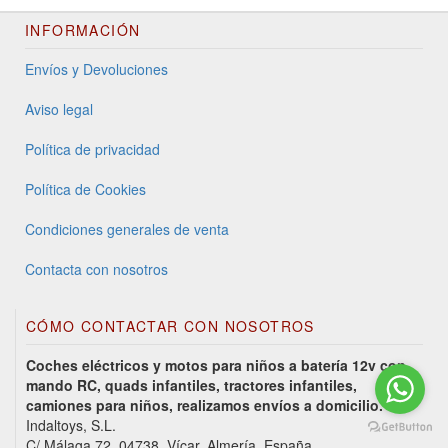
INFORMACIÓN
Envíos y Devoluciones
Aviso legal
Política de privacidad
Política de Cookies
Condiciones generales de venta
Contacta con nosotros
CÓMO CONTACTAR CON NOSOTROS
Coches eléctricos y motos para niños a batería 12v con
mando RC, quads infantiles, tractores infantiles,
camiones para niños, realizamos envíos a domicilio.
Indaltoys, S.L.
C/ Málaga 72, 04738, Vícar, Almería, España