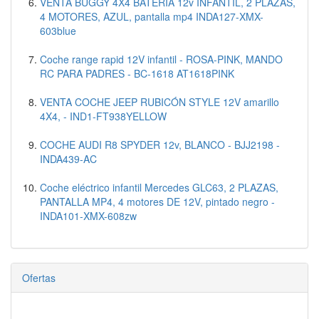
VENTA BUGGY 4X4 BATERIA 12v INFANTIL, 2 PLAZAS,
4 MOTORES, AZUL, pantalla mp4 INDA127-XMX-
603blue
Coche range rapid 12V infantil - ROSA-PINK, MANDO
RC PARA PADRES - BC-1618 AT1618PINK
VENTA COCHE JEEP RUBICÓN STYLE 12V amarillo
4X4, - IND1-FT938YELLOW
COCHE AUDI R8 SPYDER 12v, BLANCO - BJJ2198 -
INDA439-AC
Coche eléctrico infantil Mercedes GLC63, 2 PLAZAS,
PANTALLA MP4, 4 motores DE 12V, pintado negro -
INDA101-XMX-608zw
Ofertas