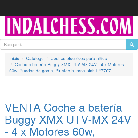
Activa
naveg
Inicio
Catálogo
Coches electricos para niños
Coche a batería Buggy XMX UTV-MX 24V - 4 x Motores
60w, Ruedas de goma, Bluetooth, rosa-pink LE7767
VENTA Coche a batería
Buggy XMX UTV-MX 24V
- 4 x Motores 60w,