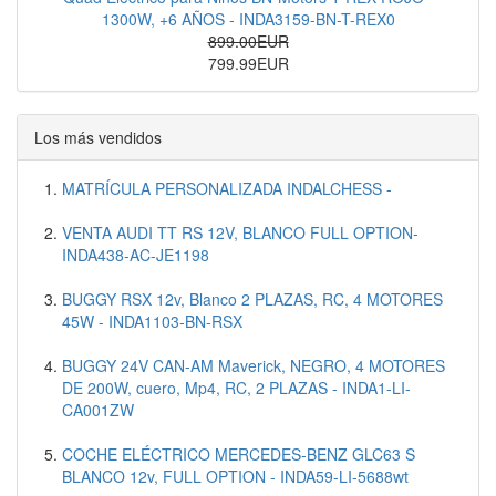
1300W, +6 AÑOS - INDA3159-BN-T-REX0
899.00EUR
799.99EUR
Los más vendidos
MATRÍCULA PERSONALIZADA INDALCHESS -
VENTA AUDI TT RS 12V, BLANCO FULL OPTION-
INDA438-AC-JE1198
BUGGY RSX 12v, Blanco 2 PLAZAS, RC, 4 MOTORES
45W - INDA1103-BN-RSX
BUGGY 24V CAN-AM Maverick, NEGRO, 4 MOTORES
DE 200W, cuero, Mp4, RC, 2 PLAZAS - INDA1-LI-
CA001ZW
COCHE ELÉCTRICO MERCEDES-BENZ GLC63 S
BLANCO 12v, FULL OPTION - INDA59-LI-5688wt