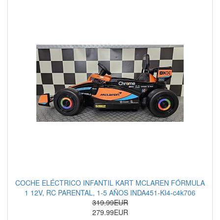
COCHE ELÉCTRICO INFANTIL KART MCLAREN FÓRMULA
1 12V, RC PARENTAL, 1-5 AÑOS INDA451-KI4-c4k706
319.99EUR
279.99EUR