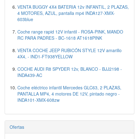
VENTA BUGGY 4X4 BATERIA 12v INFANTIL, 2 PLAZAS,
4 MOTORES, AZUL, pantalla mp4 INDA127-XMX-
603blue
Coche range rapid 12V infantil - ROSA-PINK, MANDO
RC PARA PADRES - BC-1618 AT1618PINK
VENTA COCHE JEEP RUBICÓN STYLE 12V amarillo
4X4, - IND1-FT938YELLOW
COCHE AUDI R8 SPYDER 12v, BLANCO - BJJ2198 -
INDA439-AC
Coche eléctrico infantil Mercedes GLC63, 2 PLAZAS,
PANTALLA MP4, 4 motores DE 12V, pintado negro -
INDA101-XMX-608zw
Ofertas