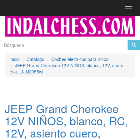
Activa
naveg
Inicio
Catálogo
Coches electricos para niños
JEEP Grand Cherokee 12V NIÑOS, blanco, 12V, cuero,
Eva, LI-JJ2055wt
JEEP Grand Cherokee
12V NIÑOS, blanco, RC,
12V, asiento cuero,