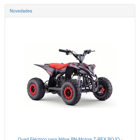
Novedades
Quad Eléctrico para Niños BN-Motors T-REX ROJO -