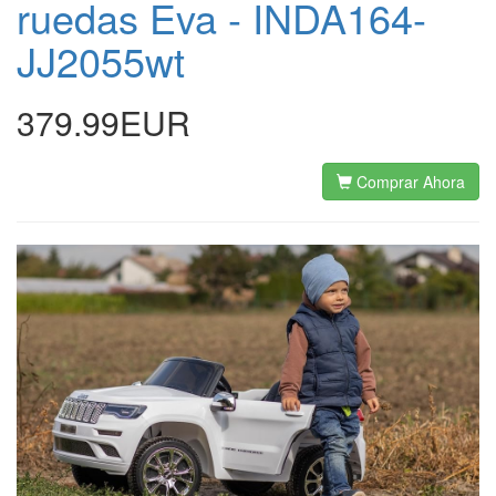
ruedas Eva - INDA164-
JJ2055wt
379.99EUR
Comprar Ahora