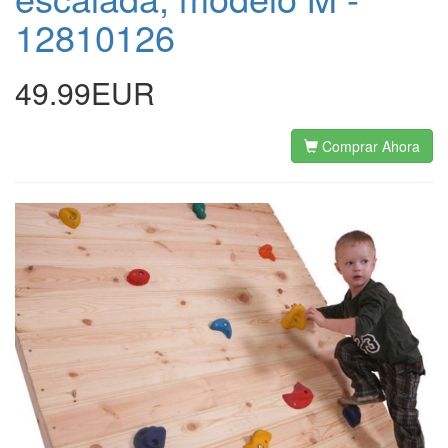
12810126
49.99EUR
Comprar Ahora