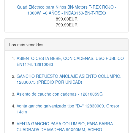
Quad Eléctrico para Niños BN-Motors T-REX ROJO -
1300W, +6 AÑOS - INDA3159-BN-T-REX0
899.00EUR
799.99EUR
Los más vendidos
ASIENTO CESTA BEBÉ, CON CADENAS. USO PÚBLICO
EN1176. 12810063
GANCHO REPUESTO ANCLAJE ASIENTO COLUMPIO.
12830075 (PRECIO POR UNIDAD)
Asiento de caucho con cadenas - 12810059G
Venta gancho galvanizado tipo "D+" 12830009. Grosor
14cm
VENTA GANCHO PARA COLUMPIO, PARA BARRA
CUADRADA DE MADERA 90X90MM, ACERO