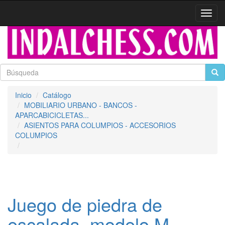
Activa
naveg
Inicio
Catálogo
MOBILIARIO URBANO - BANCOS -
APARCABICICLETAS...
ASIENTOS PARA COLUMPIOS - ACCESORIOS
COLUMPIOS
Juego de piedra de
escalada, modelo M -