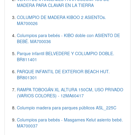
MADERA PARA CLAVAR EN LA TIERRA
COLUMPIO DE MADERA KIBOO 2 ASIENTOs.
MA700026
Columpios para bebés - KIBO doble con ASIENTO DE
BEBÉ. MA700036
Parque infantil BELVEDERE Y COLUMPIO DOBLE.
BR811401
PARQUE INFANTIL DE EXTERIOR BEACH HUT.
BR801301
RAMPA TOBOGÁN XL ALTURA 150CM, USO PRIVADO
(VARIOS COLORES) - 12MA60417
Columpio madera para parques públicos ASL_225C
Columpios para bebés - Masgames Kelut asiento bebé.
MA700037