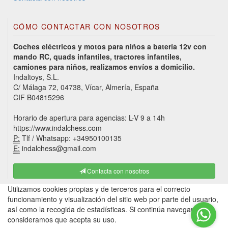
CÓMO CONTACTAR CON NOSOTROS
Coches eléctricos y motos para niños a batería 12v con
mando RC, quads infantiles, tractores infantiles,
camiones para niños, realizamos envíos a domicilio.
Indaltoys, S.L.
C/ Málaga 72, 04738, Vícar, Almería, España
CIF B04815296
Horario de apertura para agencias: L-V 9 a 14h
https://www.indalchess.com
P:
Tlf / Whatsapp: +34950100135
E:
indalchess@gmail.com
Contacta con nosotros
Utilizamos cookies propias y de terceros para el correcto
funcionamiento y visualización del sitio web por parte del usuario,
así como la recogida de estadísticas. Si continúa navegando,
consideramos que acepta su uso.