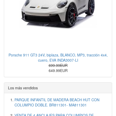
Porsche 911 GT3 24V, biplaza, BLANCO, MP3, tracción 4x4,
cuero, EVA INDA3007-LI
699.99EUR
649.99EUR
Los más vendidos
PARQUE INFANTIL DE MADERA BEACH HUT CON
COLUMPIO DOBLE. BR811301- MA811301
VENTA DE 4 ANCLAJES PARA COLUMPIOS DE