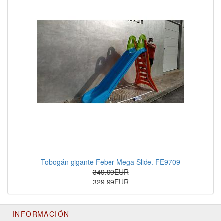
Tobogán gigante Feber Mega Slide. FE9709
349.99EUR
329.99EUR
INFORMACIÓN