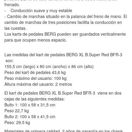
frenado.
- Conducción suave y muy estable
- Cambio de marchas situado en la palanca del freno de mano. El
cambio de marchas de tres posiciones facilita la conducción en
las cuestas.
Los karts de pedales BERG pueden ser guardados verticalmente
para que ocupen menos espacio.
Las medidas del kart de pedales BERG XL B.Super Red BFR-3
son:
155,5 cm (largo) x 80 cm (ancho) x 86 cm (alto)
Peso del kart de pedales 43,6 kg
Peso máximo del usuario: 100 kg
Altura máxima del usuario: 2 metros
El kart de pedales BERG XL B.Super Red BFR-3 viene en dos
cajas de las siguientes medidas:
Bulto 1: 100 x 58 x 31,5 cm
Peso 22,7 kg
Bulto 2: 100 x 58 x 41,5 cm
Peso: 29,5 kg
Materiales de primera calidad. 2 años de garantía en los chasis.