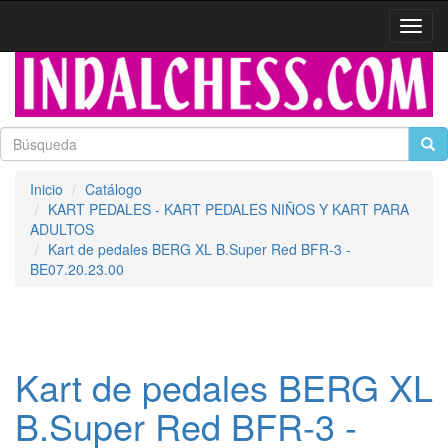
Activa
naveg
Inicio
Catálogo
KART PEDALES - KART PEDALES NIÑOS Y KART PARA
ADULTOS
Kart de pedales BERG XL B.Super Red BFR-3 -
BE07.20.23.00
Kart de pedales BERG XL
B.Super Red BFR-3 -