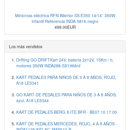
Minicross eléctrica RFN Warrior SX-E350 14/14” 350W
Infantil Referencia INDA-5816-negro
499.00EUR
Los más vendidos
Drifting GO DRIFTKart 24V, batería 2x12V, 15Km / h,
motores 350W INDA288-SX1968rd
KART PEDALES PARA NIÑOS DE 3 A 8 AÑOS, ROJO,
A18 LE5341
GO KART DE PEDALES PARA NIÑOS DE 3 A 8 AÑOS,
azul, A18 LE5344
KART DE PEDALES BERG X-ITE BFR - BE07.10.17.00
KART DE PEDALES MERCEDES, ROJO, 4 A 8 AÑOS -
INDA1129-KID-AC-XMX610-R