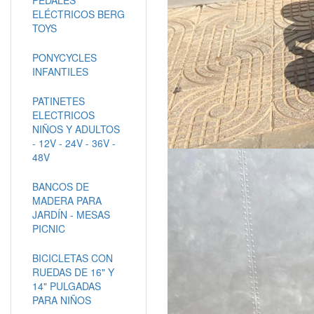
ELÉCTRICOS BERG
TOYS
PONYCYCLES
INFANTILES
PATINETES
ELECTRICOS
NIÑOS Y ADULTOS
- 12V - 24V - 36V -
48V
BANCOS DE
MADERA PARA
JARDÍN - MESAS
PICNIC
BICICLETAS CON
RUEDAS DE 16" Y
14" PULGADAS
PARA NIÑOS