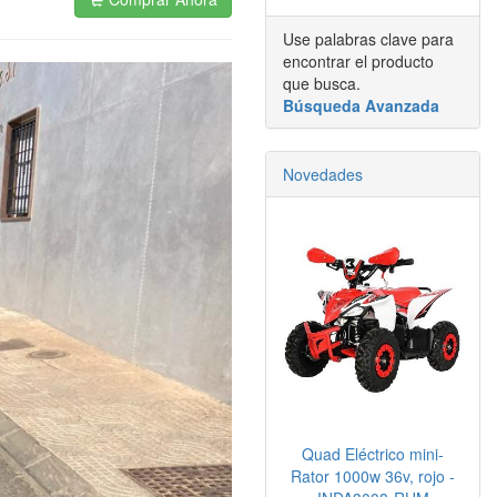
Use palabras clave para
encontrar el producto
que busca.
Búsqueda Avanzada
Novedades
Quad Eléctrico mini-
Rator 1000w 36v, rojo -