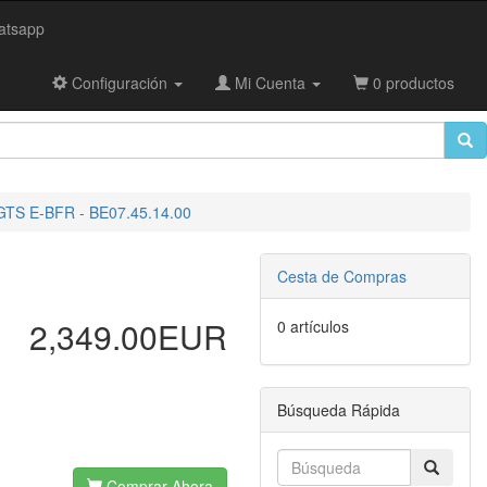
tsapp
Configuración
Mi Cuenta
0 productos
 GTS E-BFR - BE07.45.14.00
Cesta de Compras
2,349.00EUR
0 artículos
Búsqueda Rápida
Comprar Ahora