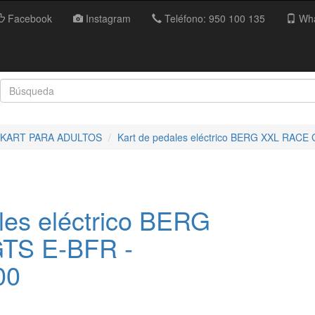
Facebook
Instagram
Teléfono: 950 100 135
Wha
 KART PARA ADULTOS
Kart de pedales eléctrico BERG XXL RACE
les eléctrico BERG
TS E-BFR -
00