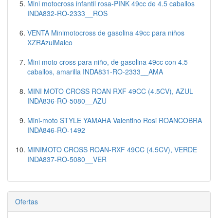
Mini motocross infantil rosa-PINK 49cc de 4.5 caballos
INDA832-RO-2333__ROS
VENTA Minimotocross de gasolina 49cc para niños
XZRAzulMalco
Mini moto cross para niño, de gasolina 49cc con 4.5
caballos, amarilla INDA831-RO-2333__AMA
MINI MOTO CROSS ROAN RXF 49CC (4.5CV), AZUL
INDA836-RO-5080__AZU
Mini-moto STYLE YAMAHA Valentino Rosi ROANCOBRA
INDA846-RO-1492
MINIMOTO CROSS ROAN-RXF 49CC (4.5CV), VERDE
INDA837-RO-5080__VER
Ofertas