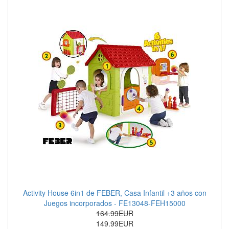
Activity House 6in1 de FEBER, Casa Infantil +3 años con
Juegos incorporados - FE13048-FEH15000
164.99EUR
149.99EUR