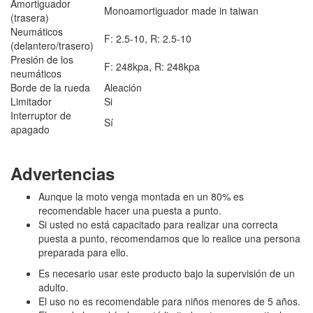
Amortiguador
Monoamortiguador made in taiwan
(trasera)
Neumáticos
F: 2.5-10, R: 2.5-10
(delantero/trasero)
Presión de los
F: 248kpa, R: 248kpa
neumáticos
Borde de la rueda
Aleación
Limitador
Si
Interruptor de
Sí
apagado
Advertencias
Aunque la moto venga montada en un 80% es
recomendable hacer una puesta a punto.
Si usted no está capacitado para realizar una correcta
puesta a punto, recomendamos que lo realice una persona
preparada para ello.
Es necesario usar este producto bajo la supervisión de un
adulto.
El uso no es recomendable para niños menores de 5 años.