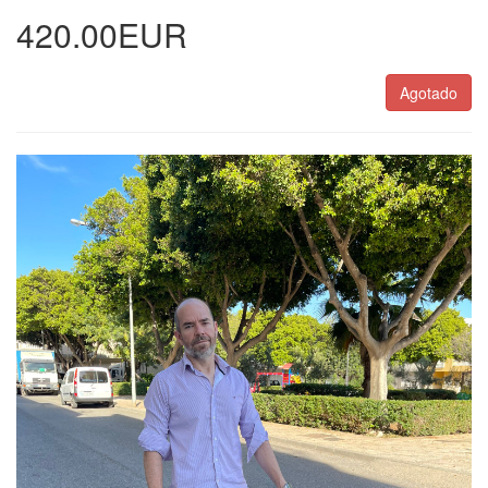
420.00EUR
Agotado