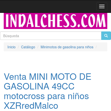
Activa
naveg
Inicio
Catálogo
Minimotos de gasolina para niños
Venta MINI MOTO DE
GASOLINA 49CC
motocross para niños
XZRredMalco