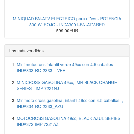
MINIQUAD BN-ATV ELECTRICO para niños - POTENCIA
800 W, ROJO - INDA3001-BN-ATV-RED
599.00EUR
Los más vendidos
Mini motocross infantil verde 49cc con 4.5 caballos
INDA833-RO-2333__VER
MINICROSS GASOLINA 49cc, IMR BLACK-ORANGE
SERIES - IMP-7221NJ
Minimoto cross gasolina, infantil 49cc con 4.5 caballos -,
INDA834-RO-2333_AZU
MOTOCROSS GASOLINA 49cc, BLACK-AZUL SERIES -
INDA372-IMP-7221AZ