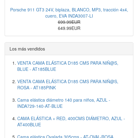
Porsche 911 GT3 24V, biplaza, BLANCO, MP3, tracción 4x4,
cuero, EVA INDA3007-LI
699.99EUR
649.99EUR
Los más vendidos
VENTA CAMA ELÁSTICA D185 CMS PARA NIÑ@S,
BLUE - AT185BLUE
VENTA CAMA ELÁSTICA D185 CMS PARA NIÑ@S,
ROSA - AT185PINK
Cama elástica diámetro 140 para niños, AZUL -
INDA729-140-AT-BLUE
CAMA ELÁSTICA + RED, 400CMS DIÁMETRO, AZUL -
AT400BLUE
Cama elástica Ovalada 305cms - AT-OVAL-ROSA