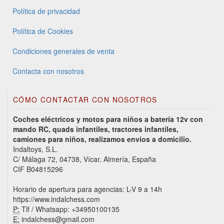
Política de privacidad
Política de Cookies
Condiciones generales de venta
Contacta con nosotros
CÓMO CONTACTAR CON NOSOTROS
Coches eléctricos y motos para niños a batería 12v con
mando RC, quads infantiles, tractores infantiles,
camiones para niños, realizamos envíos a domicilio.
Indaltoys, S.L.
C/ Málaga 72, 04738, Vícar, Almería, España
CIF B04815296
Horario de apertura para agencias: L-V 9 a 14h
https://www.indalchess.com
P:
Tlf / Whatsapp: +34950100135
E:
indalchess@gmail.com