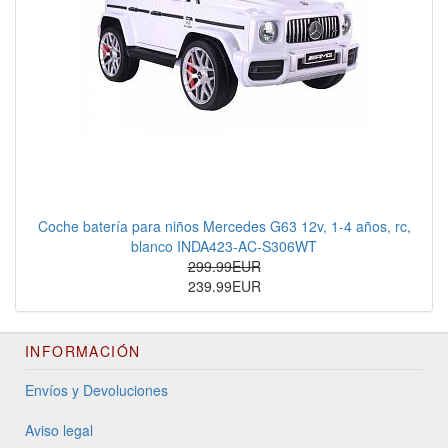
Coche batería para niños Mercedes G63 12v, 1-4 años, rc,
blanco INDA423-AC-S306WT
299.99EUR
239.99EUR
INFORMACIÓN
Envíos y Devoluciones
Aviso legal