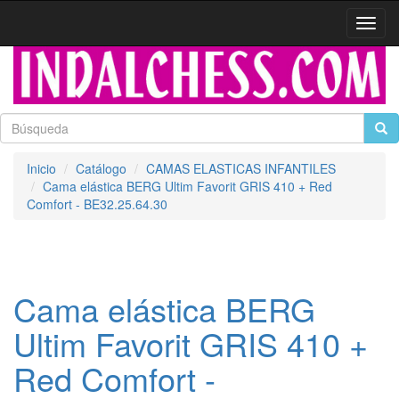
Activa
naveg
Inicio
Catálogo
CAMAS ELASTICAS INFANTILES
Cama elástica BERG Ultim Favorit GRIS 410 + Red
Comfort - BE32.25.64.30
Cama elástica BERG
Ultim Favorit GRIS 410 +
Red Comfort -