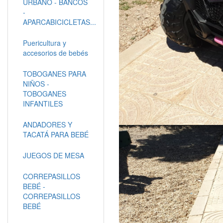
URBANO - BANCOS
-
APARCABICICLETAS...
Puericultura y
accesorios de bebés
TOBOGANES PARA
NIÑOS -
TOBOGANES
INFANTILES
ANDADORES Y
TACATÁ PARA BEBÉ
JUEGOS DE MESA
CORREPASILLOS
BEBÉ -
CORREPASILLOS
BEBÉ