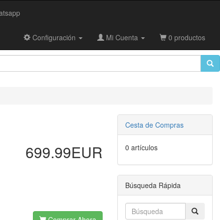
tsapp
Configuración
Mi Cuenta
0 productos
Cesta de Compras
699.99EUR
0 artículos
Búsqueda Rápida
Comprar Ahora