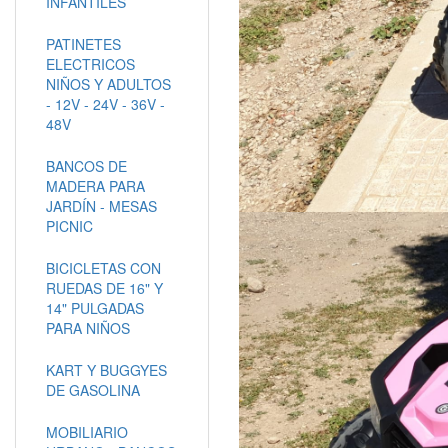
INFANTILES
PATINETES
ELECTRICOS
NIÑOS Y ADULTOS
- 12V - 24V - 36V -
48V
BANCOS DE
MADERA PARA
JARDÍN - MESAS
PICNIC
BICICLETAS CON
RUEDAS DE 16" Y
14" PULGADAS
PARA NIÑOS
KART Y BUGGYES
DE GASOLINA
MOBILIARIO