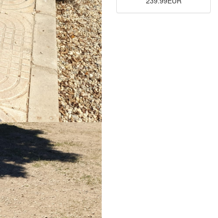
239.99EUR