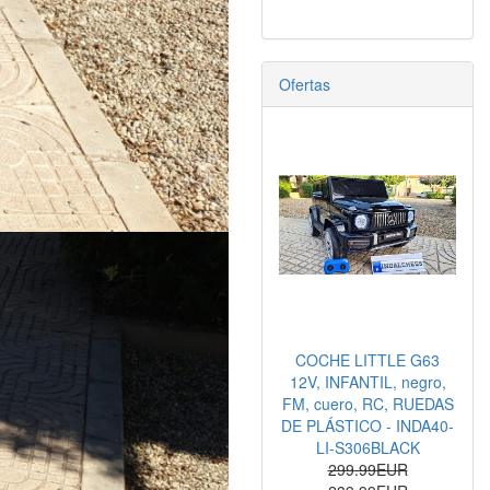
Ofertas
COCHE LITTLE G63
12V, INFANTIL, negro,
FM, cuero, RC, RUEDAS
DE PLÁSTICO - INDA40-
LI-S306BLACK
299.99EUR