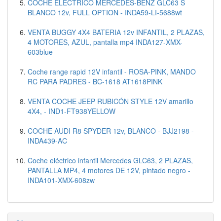
COCHE ELÉCTRICO MERCEDES-BENZ GLC63 S
BLANCO 12v, FULL OPTION - INDA59-LI-5688wt
VENTA BUGGY 4X4 BATERIA 12v INFANTIL, 2 PLAZAS,
4 MOTORES, AZUL, pantalla mp4 INDA127-XMX-
603blue
Coche range rapid 12V infantil - ROSA-PINK, MANDO
RC PARA PADRES - BC-1618 AT1618PINK
VENTA COCHE JEEP RUBICÓN STYLE 12V amarillo
4X4, - IND1-FT938YELLOW
COCHE AUDI R8 SPYDER 12v, BLANCO - BJJ2198 -
INDA439-AC
Coche eléctrico infantil Mercedes GLC63, 2 PLAZAS,
PANTALLA MP4, 4 motores DE 12V, pintado negro -
INDA101-XMX-608zw