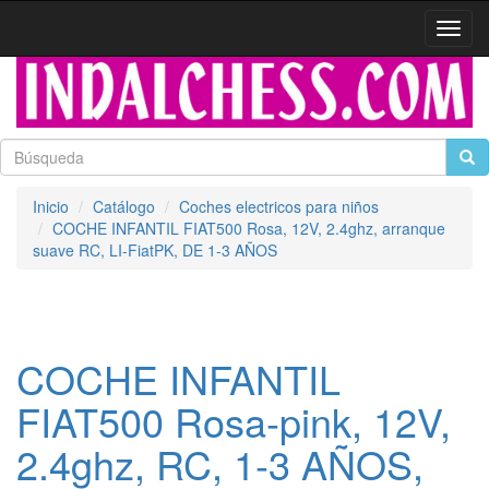
Activa
naveg
Inicio
Catálogo
Coches electricos para niños
COCHE INFANTIL FIAT500 Rosa, 12V, 2.4ghz, arranque
suave RC, LI-FiatPK, DE 1-3 AÑOS
COCHE INFANTIL
FIAT500 Rosa-pink, 12V,
2.4ghz, RC, 1-3 AÑOS,