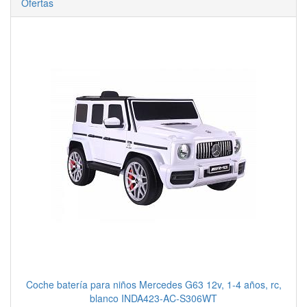
Ofertas
Coche batería para niños Mercedes G63 12v, 1-4 años, rc,
blanco INDA423-AC-S306WT