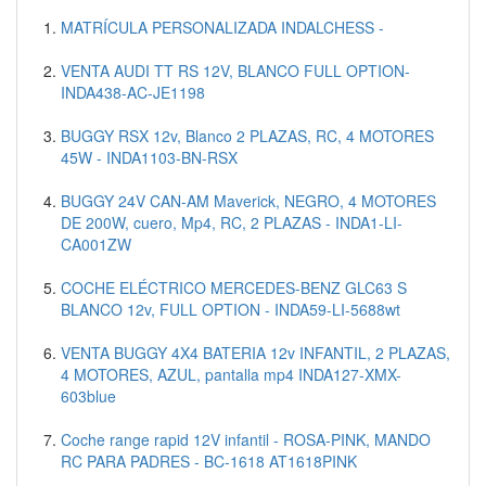
MATRÍCULA PERSONALIZADA INDALCHESS -
VENTA AUDI TT RS 12V, BLANCO FULL OPTION-
INDA438-AC-JE1198
BUGGY RSX 12v, Blanco 2 PLAZAS, RC, 4 MOTORES
45W - INDA1103-BN-RSX
BUGGY 24V CAN-AM Maverick, NEGRO, 4 MOTORES
DE 200W, cuero, Mp4, RC, 2 PLAZAS - INDA1-LI-
CA001ZW
COCHE ELÉCTRICO MERCEDES-BENZ GLC63 S
BLANCO 12v, FULL OPTION - INDA59-LI-5688wt
VENTA BUGGY 4X4 BATERIA 12v INFANTIL, 2 PLAZAS,
4 MOTORES, AZUL, pantalla mp4 INDA127-XMX-
603blue
Coche range rapid 12V infantil - ROSA-PINK, MANDO
RC PARA PADRES - BC-1618 AT1618PINK