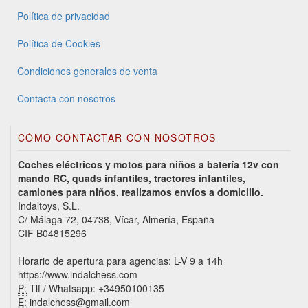
Política de privacidad
Política de Cookies
Condiciones generales de venta
Contacta con nosotros
CÓMO CONTACTAR CON NOSOTROS
Coches eléctricos y motos para niños a batería 12v con
mando RC, quads infantiles, tractores infantiles,
camiones para niños, realizamos envíos a domicilio.
Indaltoys, S.L.
C/ Málaga 72, 04738, Vícar, Almería, España
CIF B04815296
Horario de apertura para agencias: L-V 9 a 14h
https://www.indalchess.com
P:
Tlf / Whatsapp: +34950100135
E:
indalchess@gmail.com