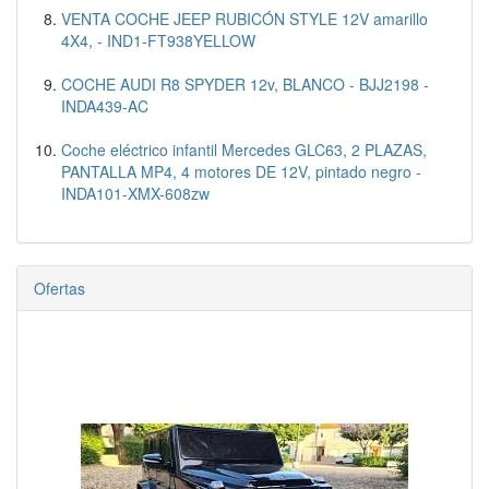
VENTA COCHE JEEP RUBICÓN STYLE 12V amarillo
4X4, - IND1-FT938YELLOW
COCHE AUDI R8 SPYDER 12v, BLANCO - BJJ2198 -
INDA439-AC
Coche eléctrico infantil Mercedes GLC63, 2 PLAZAS,
PANTALLA MP4, 4 motores DE 12V, pintado negro -
INDA101-XMX-608zw
Ofertas