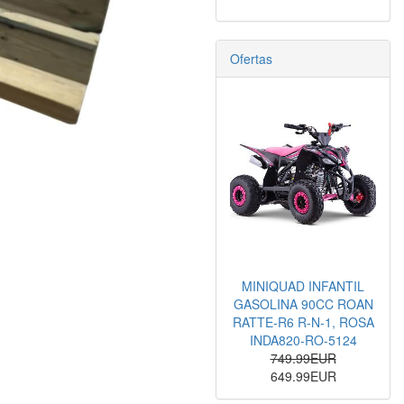
Ofertas
MINIQUAD INFANTIL
GASOLINA 90CC ROAN
RATTE-R6 R-N-1, ROSA
INDA820-RO-5124
749.99EUR
649.99EUR