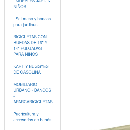
MUEBLES JARDÍN
NIÑOS
Set mesa y bancos
para jardines
BICICLETAS CON
RUEDAS DE 16" Y
14" PULGADAS
PARA NIÑOS
KART Y BUGGYES
DE GASOLINA
MOBILIARIO
URBANO - BANCOS
-
APARCABICICLETAS...
Puericultura y
accesorios de bebés