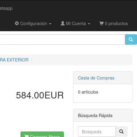
tsapp
Configuración
Mi Cuenta
0 productos
ARA EXTERIOR
Cesta de Compras
584.00EUR
0 artículos
Búsqueda Rápida
Comprar Ahora