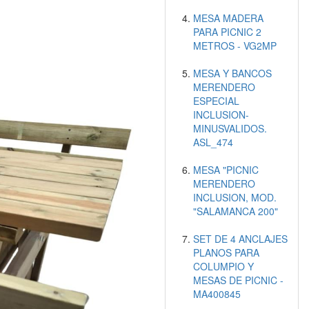
MESA MADERA
PARA PICNIC 2
METROS - VG2MP
MESA Y BANCOS
MERENDERO
ESPECIAL
INCLUSION-
MINUSVALIDOS.
ASL_474
MESA "PICNIC
MERENDERO
INCLUSION, MOD.
"SALAMANCA 200"
SET DE 4 ANCLAJES
PLANOS PARA
COLUMPIO Y
MESAS DE PICNIC -
MA400845