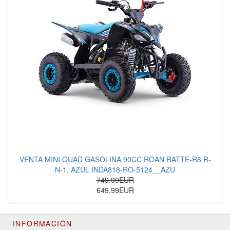
VENTA MINI QUAD GASOLINA 90CC ROAN RATTE-R6 R-
N-1, AZUL INDA818-RO-5124__AZU
749.99EUR
649.99EUR
INFORMACIÓN