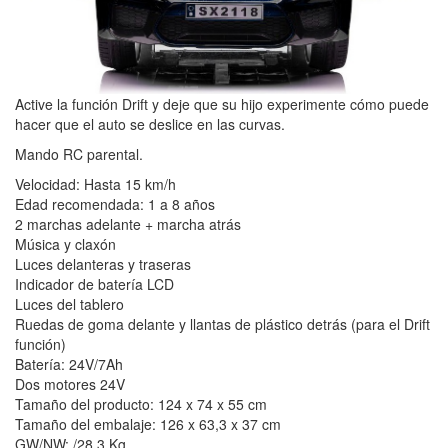
Active la función Drift y deje que su hijo experimente cómo puede
hacer que el auto se deslice en las curvas.
Mando RC parental.
Velocidad: Hasta 15 km/h
Edad recomendada: 1 a 8 años
2 marchas adelante + marcha atrás
Música y claxón
Luces delanteras y traseras
Indicador de batería LCD
Luces del tablero
Ruedas de goma delante y llantas de plástico detrás (para el Drift
función)
Batería: 24V/7Ah
Dos motores 24V
Tamaño del producto: 124 x 74 x 55 cm
Tamaño del embalaje: 126 x 63,3 x 37 cm
GW/NW: /28,3 Kg