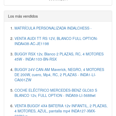
Los más vendidos
MATRÍCULA PERSONALIZADA INDALCHESS -
VENTA AUDI TT RS 12V, BLANCO FULL OPTION-
INDA438-AC-JE1198
BUGGY RSX 12v, Blanco 2 PLAZAS, RC, 4 MOTORES
45W - INDA1103-BN-RSX
BUGGY 24V CAN-AM Maverick, NEGRO, 4 MOTORES
DE 200W, cuero, Mp4, RC, 2 PLAZAS - INDA1-LI-
CA001ZW
COCHE ELÉCTRICO MERCEDES-BENZ GLC63 S
BLANCO 12v, FULL OPTION - INDA59-LI-5688wt
VENTA BUGGY 4X4 BATERIA 12v INFANTIL, 2 PLAZAS,
4 MOTORES, AZUL, pantalla mp4 INDA127-XMX-
603blue