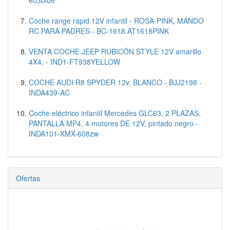
Coche range rapid 12V infantil - ROSA-PINK, MANDO
RC PARA PADRES - BC-1618 AT1618PINK
VENTA COCHE JEEP RUBICÓN STYLE 12V amarillo
4X4, - IND1-FT938YELLOW
COCHE AUDI R8 SPYDER 12v, BLANCO - BJJ2198 -
INDA439-AC
Coche eléctrico infantil Mercedes GLC63, 2 PLAZAS,
PANTALLA MP4, 4 motores DE 12V, pintado negro -
INDA101-XMX-608zw
Ofertas