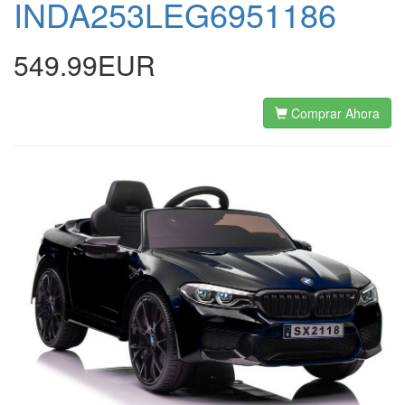
INDA253LEG6951186
549.99EUR
Comprar Ahora