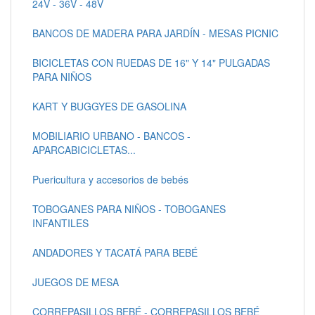
24V - 36V - 48V
BANCOS DE MADERA PARA JARDÍN - MESAS PICNIC
BICICLETAS CON RUEDAS DE 16" Y 14" PULGADAS
PARA NIÑOS
KART Y BUGGYES DE GASOLINA
MOBILIARIO URBANO - BANCOS -
APARCABICICLETAS...
Puericultura y accesorios de bebés
TOBOGANES PARA NIÑOS - TOBOGANES
INFANTILES
ANDADORES Y TACATÁ PARA BEBÉ
JUEGOS DE MESA
CORREPASILLOS BEBÉ - CORREPASILLOS BEBÉ