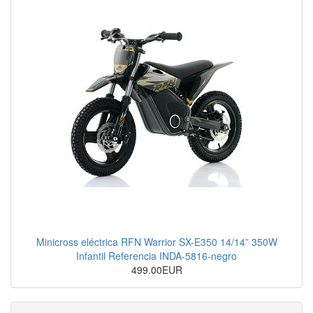
Minicross eléctrica RFN Warrior SX-E350 14/14” 350W
Infantil Referencia INDA-5816-negro
499.00EUR