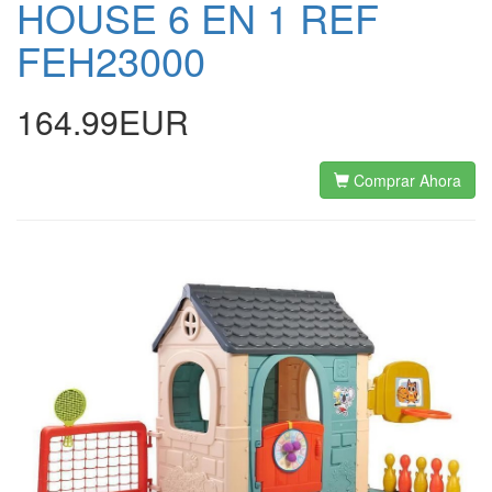
HOUSE 6 EN 1 REF
FEH23000
164.99EUR
Comprar Ahora