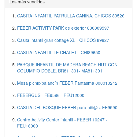
Los más vendidos
CASITA INFANTIL PATRULLA CANINA. CHICOS 89526
FEBER ACTIVITY PARK de exterior 800009597
Casita intantil gran cottage XL - CHICOS 89627
CASITA INFANTIL LE CHALET - CHI89650
PARQUE INFANTIL DE MADERA BEACH HUT CON
COLUMPIO DOBLE. BR811301- MA811301
Mesa picnic-balancín FEBER Fantasma 800010242
FEBERGUS - FE9596 - FEU12000
CASITA DEL BOSQUE FEBER para niñ@s. FE9590
Centro Activity Center infantil - FEBER 10247 -
FEU18000