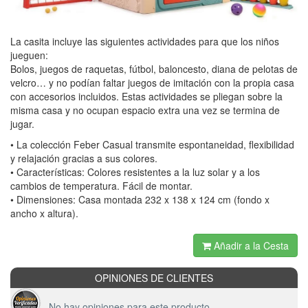
La casita incluye las siguientes actividades para que los niños
jueguen:
Bolos, juegos de raquetas, fútbol, baloncesto, diana de pelotas de
velcro… y no podían faltar juegos de imitación con la propia casa
con accesorios incluidos. Estas actividades se pliegan sobre la
misma casa y no ocupan espacio extra una vez se termina de
jugar.
• La colección Feber Casual transmite espontaneidad, flexibilidad
y relajación gracias a sus colores.
• Características: Colores resistentes a la luz solar y a los
cambios de temperatura. Fácil de montar.
• Dimensiones: Casa montada 232 x 138 x 124 cm (fondo x
ancho x altura).
Añadir a la Cesta
OPINIONES DE CLIENTES
No hay opiniones para este producto.