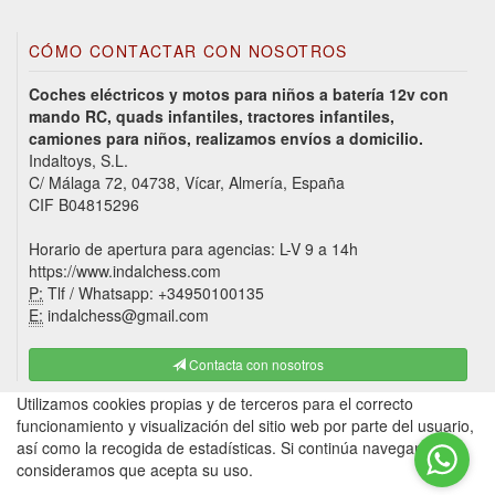
CÓMO CONTACTAR CON NOSOTROS
Coches eléctricos y motos para niños a batería 12v con
mando RC, quads infantiles, tractores infantiles,
camiones para niños, realizamos envíos a domicilio.
Indaltoys, S.L.
C/ Málaga 72, 04738, Vícar, Almería, España
CIF B04815296
Horario de apertura para agencias: L-V 9 a 14h
https://www.indalchess.com
P:
Tlf / Whatsapp: +34950100135
E:
indalchess@gmail.com
Contacta con nosotros
Utilizamos cookies propias y de terceros para el correcto
funcionamiento y visualización del sitio web por parte del usuario,
así como la recogida de estadísticas. Si continúa navegando,
consideramos que acepta su uso.