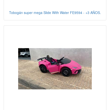
Tobogán super mega Slide With Water FE9594 - +3 AÑOS.