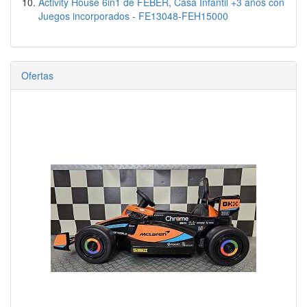
Activity House 6in1 de FEBER, Casa Infantil +3 años con
Juegos incorporados - FE13048-FEH15000
Ofertas