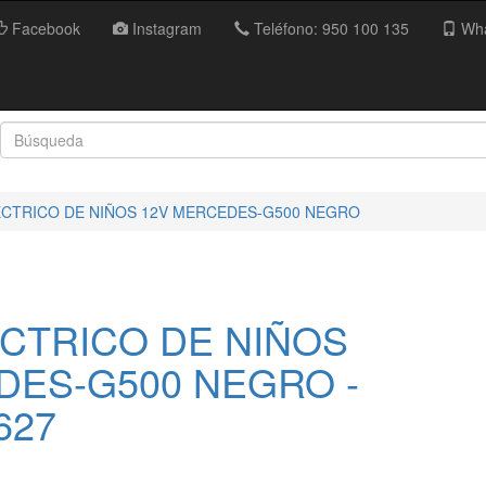
Facebook
Instagram
Teléfono: 950 100 135
Wha
CTRICO DE NIÑOS 12V MERCEDES-G500 NEGRO
CTRICO DE NIÑOS
DES-G500 NEGRO -
627