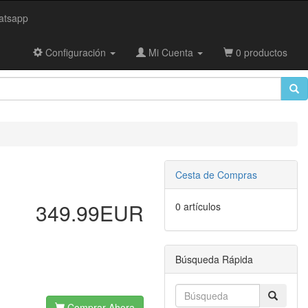
tsapp
Configuración
Mi Cuenta
0 productos
Cesta de Compras
349.99EUR
0 artículos
Búsqueda Rápida
Comprar Ahora