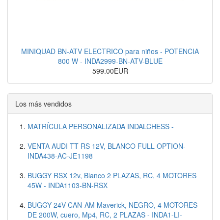
MINIQUAD BN-ATV ELECTRICO para niños - POTENCIA
800 W - INDA2999-BN-ATV-BLUE
599.00EUR
Los más vendidos
MATRÍCULA PERSONALIZADA INDALCHESS -
VENTA AUDI TT RS 12V, BLANCO FULL OPTION-
INDA438-AC-JE1198
BUGGY RSX 12v, Blanco 2 PLAZAS, RC, 4 MOTORES
45W - INDA1103-BN-RSX
BUGGY 24V CAN-AM Maverick, NEGRO, 4 MOTORES
DE 200W, cuero, Mp4, RC, 2 PLAZAS - INDA1-LI-