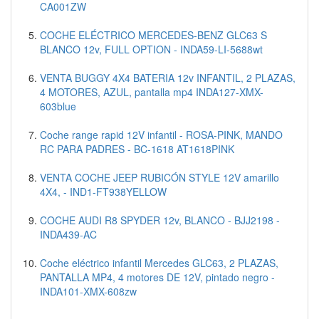
CA001ZW
COCHE ELÉCTRICO MERCEDES-BENZ GLC63 S
BLANCO 12v, FULL OPTION - INDA59-LI-5688wt
VENTA BUGGY 4X4 BATERIA 12v INFANTIL, 2 PLAZAS,
4 MOTORES, AZUL, pantalla mp4 INDA127-XMX-
603blue
Coche range rapid 12V infantil - ROSA-PINK, MANDO
RC PARA PADRES - BC-1618 AT1618PINK
VENTA COCHE JEEP RUBICÓN STYLE 12V amarillo
4X4, - IND1-FT938YELLOW
COCHE AUDI R8 SPYDER 12v, BLANCO - BJJ2198 -
INDA439-AC
Coche eléctrico infantil Mercedes GLC63, 2 PLAZAS,
PANTALLA MP4, 4 motores DE 12V, pintado negro -
INDA101-XMX-608zw