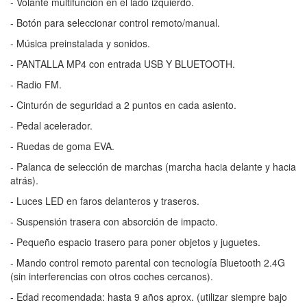
- Volante multifunción en el lado izquierdo.
- Botón para seleccionar control remoto/manual.
- Música preinstalada y sonidos.
- PANTALLA MP4 con entrada USB Y BLUETOOTH.
- Radio FM.
- Cinturón de seguridad a 2 puntos en cada asiento.
- Pedal acelerador.
- Ruedas de goma EVA.
- Palanca de selección de marchas (marcha hacia delante y hacia
atrás).
- Luces LED en faros delanteros y traseros.
- Suspensión trasera con absorción de impacto.
- Pequeño espacio trasero para poner objetos y juguetes.
- Mando control remoto parental con tecnología Bluetooth 2.4G
(sin interferencias con otros coches cercanos).
- Edad recomendada: hasta 9 años aprox. (utilizar siempre bajo