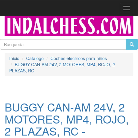
Activa
naveg
Inicio
Catálogo
Coches electricos para niños
BUGGY CAN-AM 24V, 2 MOTORES, MP4, ROJO, 2
PLAZAS, RC
BUGGY CAN-AM 24V, 2
MOTORES, MP4, ROJO,
2 PLAZAS, RC -