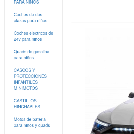
PARA NIÑOS
Coches de dos
plazas para niños
Coches electricos de
24v para niños
Quads de gasolina
para niños
CASCOS Y
PROTECCIONES
INFANTILES
MINIMOTOS
CASTILLOS
HINCHABLES
Motos de bateria
para niños y quads