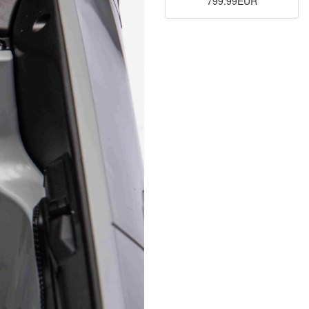
799.99EUR