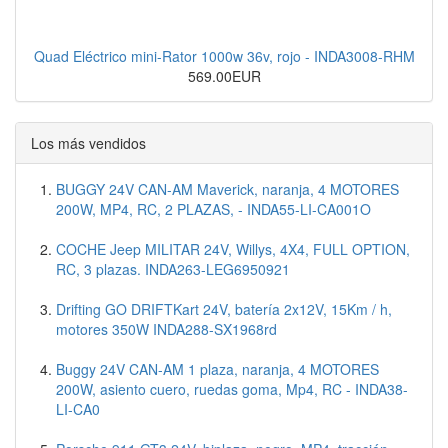
Quad Eléctrico mini-Rator 1000w 36v, rojo - INDA3008-RHM
569.00EUR
Los más vendidos
BUGGY 24V CAN-AM Maverick, naranja, 4 MOTORES
200W, MP4, RC, 2 PLAZAS, - INDA55-LI-CA001O
COCHE Jeep MILITAR 24V, Willys, 4X4, FULL OPTION,
RC, 3 plazas. INDA263-LEG6950921
Drifting GO DRIFTKart 24V, batería 2x12V, 15Km / h,
motores 350W INDA288-SX1968rd
Buggy 24V CAN-AM 1 plaza, naranja, 4 MOTORES
200W, asiento cuero, ruedas goma, Mp4, RC - INDA38-
LI-CA0