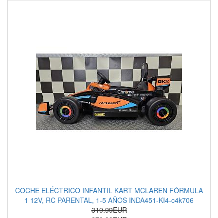
COCHE ELÉCTRICO INFANTIL KART MCLAREN FÓRMULA
1 12V, RC PARENTAL, 1-5 AÑOS INDA451-KI4-c4k706
319.99EUR