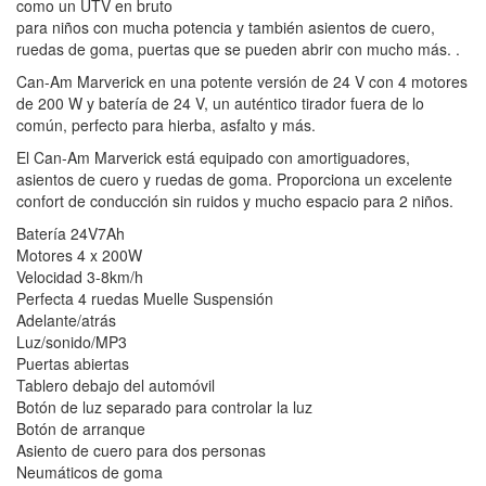
como un UTV en bruto
para niños con mucha potencia y también asientos de cuero,
ruedas de goma, puertas que se pueden abrir con mucho más. .
Can-Am Marverick en una potente versión de 24 V con 4 motores
de 200 W y batería de 24 V, un auténtico tirador fuera de lo
común, perfecto para hierba, asfalto y más.
El Can-Am Marverick está equipado con amortiguadores,
asientos de cuero y ruedas de goma. Proporciona un excelente
confort de conducción sin ruidos y mucho espacio para 2 niños.
Batería 24V7Ah
Motores 4 x 200W
Velocidad 3-8km/h
Perfecta 4 ruedas Muelle Suspensión
Adelante/atrás
Luz/sonido/MP3
Puertas abiertas
Tablero debajo del automóvil
Botón de luz separado para controlar la luz
Botón de arranque
Asiento de cuero para dos personas
Neumáticos de goma