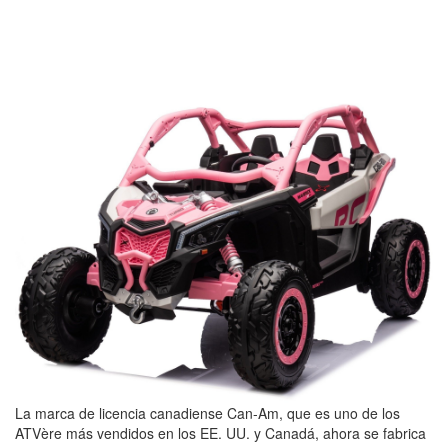
La marca de licencia canadiense Can-Am, que es uno de los
ATVère más vendidos en los EE. UU. y Canadá, ahora se fabrica