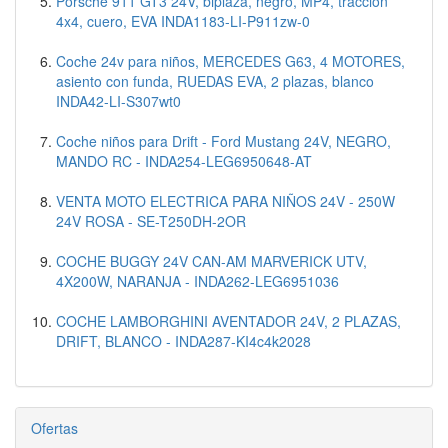
Porsche 911 GT3 24V, biplaza, negro, MP4, tracción
4x4, cuero, EVA INDA1183-LI-P911zw-0
Coche 24v para niños, MERCEDES G63, 4 MOTORES,
asiento con funda, RUEDAS EVA, 2 plazas, blanco
INDA42-LI-S307wt0
Coche niños para Drift - Ford Mustang 24V, NEGRO,
MANDO RC - INDA254-LEG6950648-AT
VENTA MOTO ELECTRICA PARA NIÑOS 24V - 250W
24V ROSA - SE-T250DH-2OR
COCHE BUGGY 24V CAN-AM MARVERICK UTV,
4X200W, NARANJA - INDA262-LEG6951036
COCHE LAMBORGHINI AVENTADOR 24V, 2 PLAZAS,
DRIFT, BLANCO - INDA287-KI4c4k2028
Ofertas