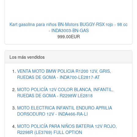
Kart gasolina para niños BN-Motors BUGGY-RSX rojo - 98 cc
- INDA3003-BN-GAS
999.00EUR
Los más vendidos
VENTA MOTO BMW POLICIA R1200 12V, GRIS,
RUEDAS DE GOMA - INDA700-LE2817-AT
MOTO POLICÍA 12V COLOR BLANCA, INFANTIL,
RUEDAS DE GOMA - R2298W LE2818
MOTO ELECTRICA INFANTIL ENDURO APRILIA
DORSODURO 12V - INDA466-RA-LI
MOTO POLICÍA PARA NIÑOS BATERIA 12V ROJO,
R2298R (LE3769) FULL OPTION