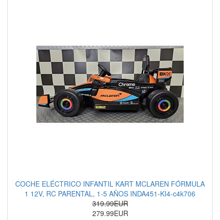
COCHE ELÉCTRICO INFANTIL KART MCLAREN FÓRMULA
1 12V, RC PARENTAL, 1-5 AÑOS INDA451-KI4-c4k706
319.99EUR
279.99EUR