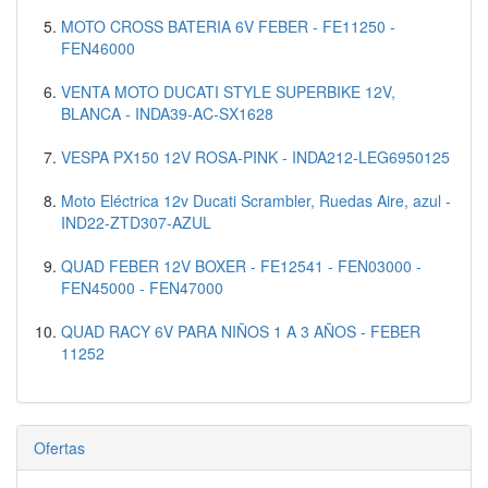
MOTO CROSS BATERIA 6V FEBER - FE11250 -
FEN46000
VENTA MOTO DUCATI STYLE SUPERBIKE 12V,
BLANCA - INDA39-AC-SX1628
VESPA PX150 12V ROSA-PINK - INDA212-LEG6950125
Moto Eléctrica 12v Ducati Scrambler, Ruedas Aire, azul -
IND22-ZTD307-AZUL
QUAD FEBER 12V BOXER - FE12541 - FEN03000 -
FEN45000 - FEN47000
QUAD RACY 6V PARA NIÑOS 1 A 3 AÑOS - FEBER
11252
Ofertas