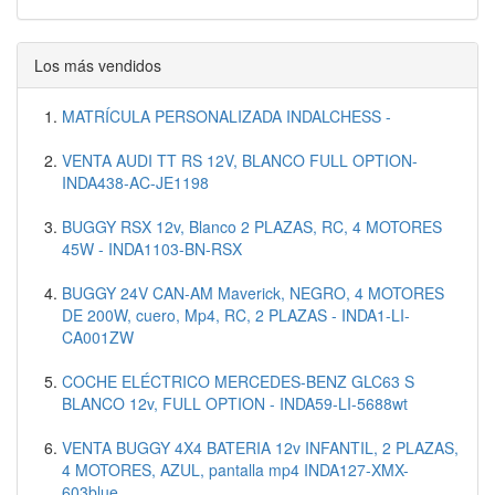
Los más vendidos
MATRÍCULA PERSONALIZADA INDALCHESS -
VENTA AUDI TT RS 12V, BLANCO FULL OPTION-
INDA438-AC-JE1198
BUGGY RSX 12v, Blanco 2 PLAZAS, RC, 4 MOTORES
45W - INDA1103-BN-RSX
BUGGY 24V CAN-AM Maverick, NEGRO, 4 MOTORES
DE 200W, cuero, Mp4, RC, 2 PLAZAS - INDA1-LI-
CA001ZW
COCHE ELÉCTRICO MERCEDES-BENZ GLC63 S
BLANCO 12v, FULL OPTION - INDA59-LI-5688wt
VENTA BUGGY 4X4 BATERIA 12v INFANTIL, 2 PLAZAS,
4 MOTORES, AZUL, pantalla mp4 INDA127-XMX-
603blue