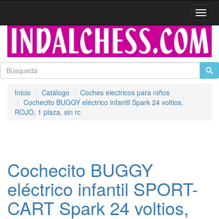
Activa
naveg
Inicio
Catálogo
Coches electricos para niños
Cochecito BUGGY eléctrico infantil Spark 24 voltios,
ROJO, 1 plaza, sin rc
Cochecito BUGGY
eléctrico infantil SPORT-
CART Spark 24 voltios,