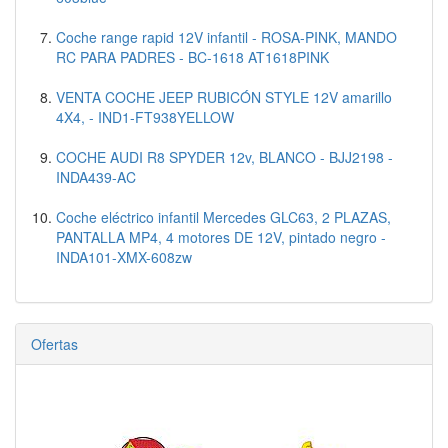
Coche range rapid 12V infantil - ROSA-PINK, MANDO
RC PARA PADRES - BC-1618 AT1618PINK
VENTA COCHE JEEP RUBICÓN STYLE 12V amarillo
4X4, - IND1-FT938YELLOW
COCHE AUDI R8 SPYDER 12v, BLANCO - BJJ2198 -
INDA439-AC
Coche eléctrico infantil Mercedes GLC63, 2 PLAZAS,
PANTALLA MP4, 4 motores DE 12V, pintado negro -
INDA101-XMX-608zw
Ofertas