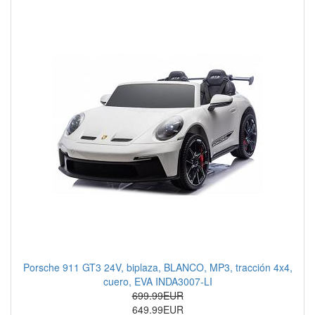
Porsche 911 GT3 24V, biplaza, BLANCO, MP3, tracción 4x4,
cuero, EVA INDA3007-LI
699.99EUR
649.99EUR