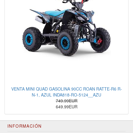
VENTA MINI QUAD GASOLINA 90CC ROAN RATTE-R6 R-
N-1, AZUL INDA818-RO-5124__AZU
749.99EUR
649.99EUR
INFORMACIÓN