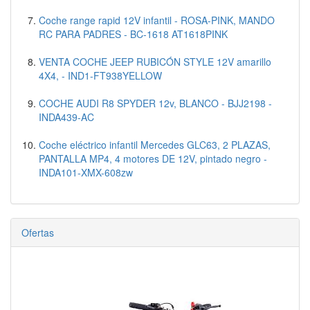
Coche range rapid 12V infantil - ROSA-PINK, MANDO
RC PARA PADRES - BC-1618 AT1618PINK
VENTA COCHE JEEP RUBICÓN STYLE 12V amarillo
4X4, - IND1-FT938YELLOW
COCHE AUDI R8 SPYDER 12v, BLANCO - BJJ2198 -
INDA439-AC
Coche eléctrico infantil Mercedes GLC63, 2 PLAZAS,
PANTALLA MP4, 4 motores DE 12V, pintado negro -
INDA101-XMX-608zw
Ofertas