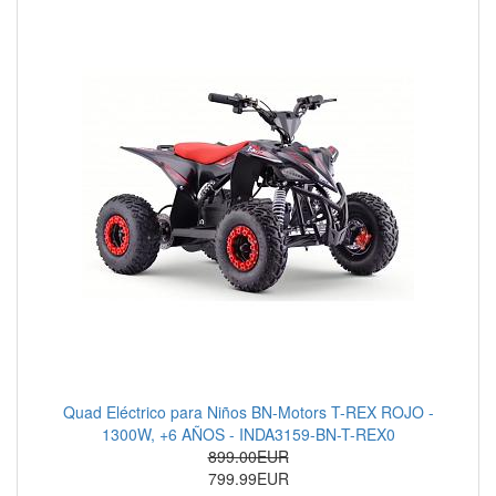
Quad Eléctrico para Niños BN-Motors T-REX ROJO -
1300W, +6 AÑOS - INDA3159-BN-T-REX0
899.00EUR
799.99EUR