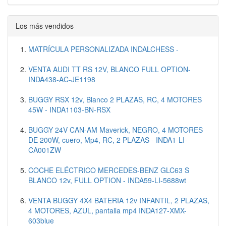
Los más vendidos
MATRÍCULA PERSONALIZADA INDALCHESS -
VENTA AUDI TT RS 12V, BLANCO FULL OPTION-
INDA438-AC-JE1198
BUGGY RSX 12v, Blanco 2 PLAZAS, RC, 4 MOTORES
45W - INDA1103-BN-RSX
BUGGY 24V CAN-AM Maverick, NEGRO, 4 MOTORES
DE 200W, cuero, Mp4, RC, 2 PLAZAS - INDA1-LI-
CA001ZW
COCHE ELÉCTRICO MERCEDES-BENZ GLC63 S
BLANCO 12v, FULL OPTION - INDA59-LI-5688wt
VENTA BUGGY 4X4 BATERIA 12v INFANTIL, 2 PLAZAS,
4 MOTORES, AZUL, pantalla mp4 INDA127-XMX-
603blue